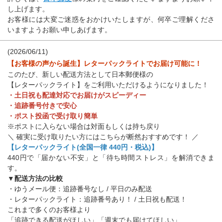
し上げます。
お客様には大変ご迷惑をおかけいたしますが、何卒ご理解くださ
いますようお願い申しあげます。
(2026/06/11)
【お客様の声から誕生】レターパックライトでお届け可能に！
このたび、新しい配送方法として日本郵便様の
【レターパックライト】をご利用いただけるようになりました！
・土日祝も配達対応でお届けがスピーディー
・追跡番号付きで安心
・ポスト投函で受け取り簡単
※ポストに入らない場合は対面もしくは持ち戻り
＼ 確実に受け取りたい方にはこちらが断然おすすめです！ ／
【レターパックライト(全国一律 440円・税込)】
440円で「届かない不安」と「待ち時間ストレス」を解消できま
す。
▼配送方法の比較
・ゆうメール便：追跡番号なし / 平日のみ配送
・レターパックライト：追跡番号あり！ / 土日祝も配送！
これまで多くのお客様より
「追跡できる配送がほしい」「週末でも届けてほしい」