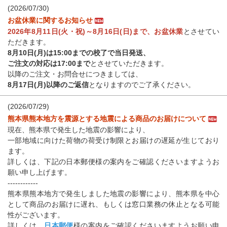
(2026/07/30)
お盆休業に関するお知らせ
2026年8月11日(火・祝)～8月16日(日)まで、お盆休業
とさせてい
ただきます。
8月10日(月)は15:00までの校了で当日発送、
ご注文の対応は17:00まで
とさせていただきます。
以降のご注文・お問合せにつきましては、
8月17日(月)以降のご返信
となりますのでご了承ください。
(2026/07/29)
熊本県熊本地方を震源とする地震による商品のお届けについて
現在、熊本県で発生した地震の影響により、
一部地域に向けた荷物の荷受け制限とお届けの遅延が生じており
ます。
詳しくは、下記の日本郵便様の案内をご確認くださいますようお
願い申し上げます。
------------
熊本県熊本地方で発生しました地震の影響により、熊本県を中心
として商品のお届けに遅れ、もしくは窓口業務の休止となる可能
性がございます。
詳しくは、
日本郵便
様の案内をご確認くださいますようお願い申