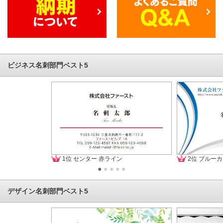
ビジネス名刺部門ベスト5
1位 センター 赤ライン
2位 ブルー
●
●
●
●
●
デザイン名刺部門ベスト5