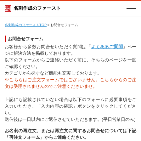
名刺作成のファースト
名刺作成のファーストTOP
>
お問合せフォーム
お問合せフォーム
お客様から多数お問合せいただく質問は「
よくあるご質問
」ペー
ジに解決方法を掲載しております。
以下のフォームからご連絡いただく前に、そちらのページを一度
ご確認ください。
カテゴリから探すなど機能も充実しております。
※こちらはご注文フォームではございません。こちらからのご注
文は受理されませんのでご注意くださいませ。
上記にも記載されていない場合は以下のフォームに必要事項をご
入力いただき、「入力内容の確認」ボタンをクリックしてくださ
い。
送信後は一日以内にご返信させていただきます。(平日営業日のみ)
お名刺の再注文、または再注文に関するお問合せについては下記
「再注文フォーム」からご連絡ください。