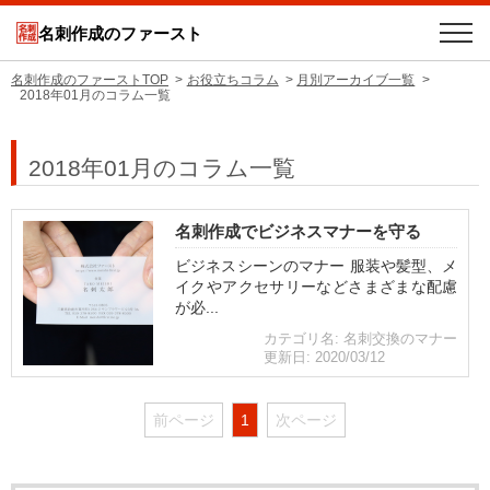
名刺作成のファースト
名刺作成のファーストTOP
お役立ちコラム
月別アーカイブ一覧
2018年01月のコラム一覧
2018年01月のコラム一覧
名刺作成でビジネスマナーを守る
ビジネスシーンのマナー 服装や髪型、メ
イクやアクセサリーなどさまざまな配慮
が必...
カテゴリ名: 名刺交換のマナー
更新日: 2020/03/12
前ページ
1
次ページ