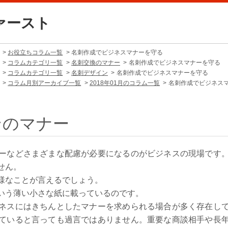
ァースト
お役立ちコラム一覧
名刺作成でビジネスマナーを守る
コラムカテゴリ一覧
名刺交換のマナー
名刺作成でビジネスマナーを守る
コラムカテゴリ一覧
名刺デザイン
名刺作成でビジネスマナーを守る
コラム月別アーカイブ一覧
2018年01月のコラム一覧
名刺作成でビジネス
ンのマナー
ーなどさまざまな配慮が必要になるのがビジネスの現場です
せん。
様なことが言えるでしょう。
いう薄い小さな紙に載っているのです。
ネスにはきちんとしたマナーを求められる場合が多く存在し
ていると言っても過言ではありません。重要な商談相手や長