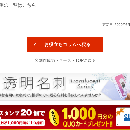
刺の一覧はこちら
更新日: 2020/
お役立ちコラムへ戻る
名刺作成のファーストTOPに戻る