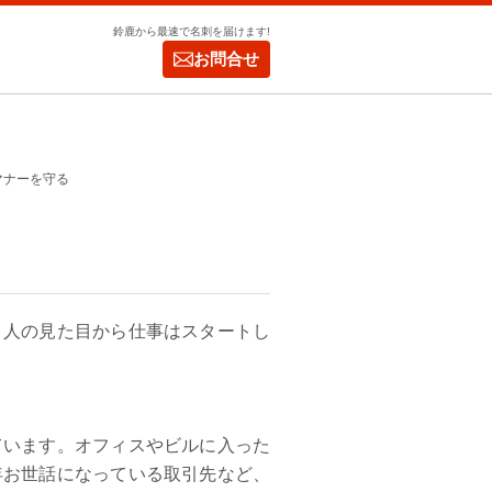
鈴鹿から最速で名刺を届けます!
お問合せ
マナーを守る
。人の見た目から仕事はスタートし
ています。オフィスやビルに入った
年お世話になっている取引先など、