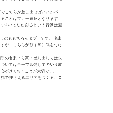
グでこちらが差し出せばいいかパニ
取ることはマナー違反となります。
ますのでただ謝るという行動は避
うのももちろんタブーです。 名刺
ますが、こちらが渡す際に気を付け
相手の名刺より高く差し出しては失
についてはテーブル越しでのやり取
を心がけておくことが大切です。
に指で押さえるエリアをつくる、ロ