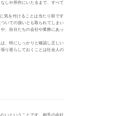
こなしや所作にいたるまで、すべて
に気を付けることは当たり前です
についての扱いとも取られてしまい
とや、自分たちの会社や業務にあっ
人は、特にしっかりと確認し正しい
を張り巡らしておくことは社会人の
わないということです。相手の会社