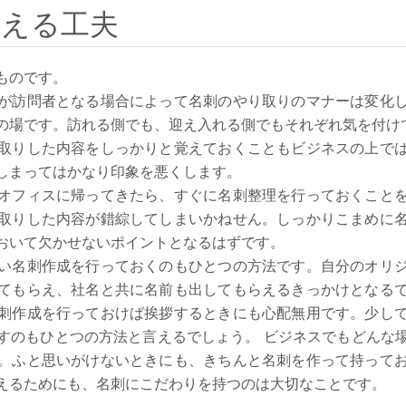
覚える工夫
ものです。
が訪問者となる場合によって名刺のやり取りのマナーは変化
の場です。訪れる側でも、迎え入れる側でもそれぞれ気を付け
取りした内容をしっかりと覚えておくこともビジネスの上で
しまってはかなり印象を悪くします。
オフィスに帰ってきたら、すぐに名刺整理を行っておくこと
取りした内容が錯綜してしまいかねせん。しっかりこまめに
おいて欠かせないポイントとなるはずです。
い名刺作成を行っておくのもひとつの方法です。自分のオリ
てもらえ、社名と共に名前も出してもらえるきっかけとなる
刺作成を行っておけば挨拶するときにも心配無用です。少し
すのもひとつの方法と言えるでしょう。 ビジネスでもどんな
。ふと思いがけないときにも、きちんと名刺を作って持って
えるためにも、名刺にこだわりを持つのは大切なことです。