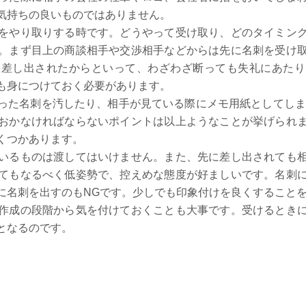
気持ちの良いものではありません。
をやり取りする時です。どうやって受け取り、どのタイミン
。まず目上の商談相手や交渉相手などからは先に名刺を受け
を差し出されたからといって、わざわざ断っても失礼にあたり
も身につけておく必要があります。
った名刺を汚したり、相手が見ている際にメモ用紙としてしま
おかなければならないポイントは以上ようなことが挙げられ
くつかあります。
いるものは渡してはいけません。また、先に差し出されても
てもなるべく低姿勢で、控えめな態度が好ましいです。名刺
に名刺を出すのもNGです。少しでも印象付けを良くすること
作成の段階から気を付けておくことも大事です。受けるとき
となるのです。