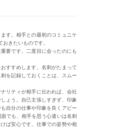
します。相手との最初のコミュニケ
ておきたいものです。
は重要です。二度目に会ったのにも
をおすすめします。名刺がたまって
名刺を記録しておくことは、スムー
ジナリティが相手に伝われば、会社
でしょう。自己主張しすぎず、印象
でも自分の仕事や印象を良くアピー
場面でも、相手を思う心遣いは名刺
おけば安心です。仕事での姿勢や相