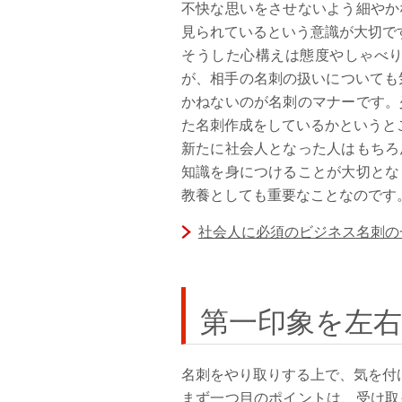
不快な思いをさせないよう細やか
見られているという意識が大切で
そうした心構えは態度やしゃべ
が、相手の名刺の扱いについても
かねないのが名刺のマナーです。
た名刺作成をしているかというと
新たに社会人となった人はもちろ
知識を身につけることが大切とな
教養としても重要なことなのです
社会人に必須のビジネス名刺の
第一印象を左
名刺をやり取りする上で、気を付
まず一つ目のポイントは、受け取