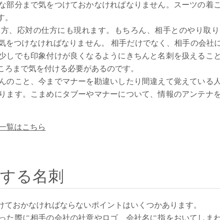
な部分まで気をつけておかなければなりません。スーツの着
す。
り方、応対の仕方にも現れます。もちろん、相手とのやり取り
気をつけなければなりません。 相手だけでなく、相手の会社
少しでも印象付けが良くなるようにきちんと名刺を扱えるこ
ころまで気を付ける必要があるのです。
んのこと、今までマナーを勘違いしたり間違えて覚えている
ります。こまめにタブーやマナーについて、情報のアンテナ
。
一覧はこちら
右する名刺
けておかなければならないポイントはいくつかあります。
った際に相手の会社の社章やロゴ、会社名に指をおいてしま