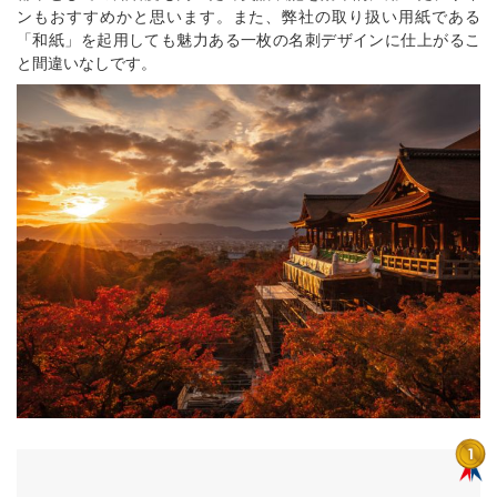
ンもおすすめかと思います。また、弊社の取り扱い用紙である
「和紙」を起用しても魅力ある一枚の名刺デザインに仕上がるこ
と間違いなしです。