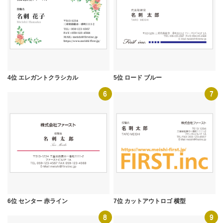
4位 エレガントクラシカル
5位 ロード ブルー
6
7
6位 センター 赤ライン
7位 カットアウトロゴ 横型
8
9