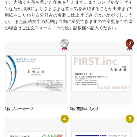
で、力強くも落ち着いた印象を与えます。またシンプルなデザイ
ンなため用紙によりさまざまな雰囲気を表現することが出来ます!!
用紙をこだわり自分好みの名刺に仕上げてみてはいかがでしょう
か。 また記載文字の配列は自由に変更できますので変更をご希望
の場合はご注文フォーム「その他」記載欄へ記入ください。
2位 ブルーカーブ
3位 英語ロゴ入り
4
5