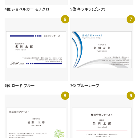
4位 ショベルカー モノクロ
5位 キラキラ(ピンク)
6
7
6位 ロード ブルー
7位 ブルーカーブ
8
9