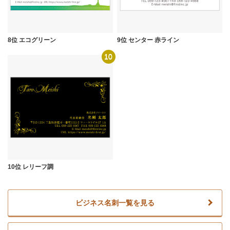
8位 エコグリーン
9位 センター 赤ライン
10
10位 レリーフ調
ビジネス名刺一覧を見る