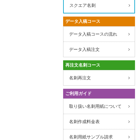
スクエア名刺
データ入稿コース
データ入稿コースの流れ
データ入稿注文
再注文名刺コース
名刺再注文
ご利用ガイド
取り扱い名刺用紙について
名刺作成料金表
名刺用紙サンプル請求