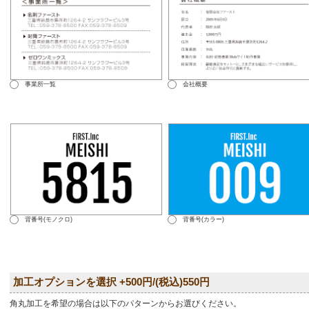
事業所一覧
会社概要
背番号(モノクロ)
背番号(カラー)
加工オプションを選択 +500円/(税込)550円
角丸加工を希望の場合は以下のパターンからお選びください。