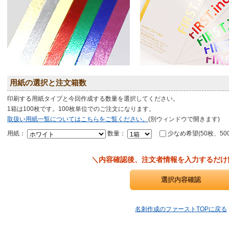
用紙の選択と注文箱数
印刷する用紙タイプと今回作成する数量を選択してください。
1箱は100枚です。100枚単位でのご注文になります。
取扱い用紙一覧についてはこちらをご覧ください。
(別ウィンドウで開きます)
用紙：
数量：
少なめ希望(50枚、50
＼内容確認後、注文者情報を入力するだけ
名刺作成のファーストTOPに戻る