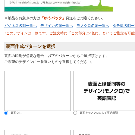
※納品をお急ぎの方は
「ゆうパック」
発送をご指定ください。
ビジネス名刺一覧へ
デザイン名刺一覧へ
モノクロ名刺一覧へ
タテ型名刺一
↑このデザインは一例です。ご注文時に「この部分は○色に」というご指定も可能
裏面作成パターンを選択
裏面の印刷が必要な場合、以下のパターンからご選択頂けます。
ご希望のデザインに一番近いものを選択してください。
裏面なし
裏面をモノクロにして英語表記