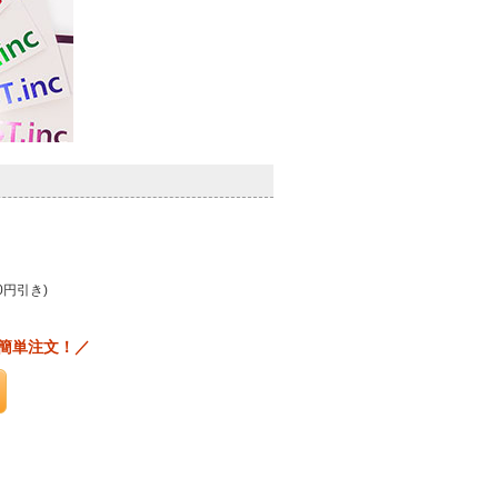
0円引き)
簡単注文！／