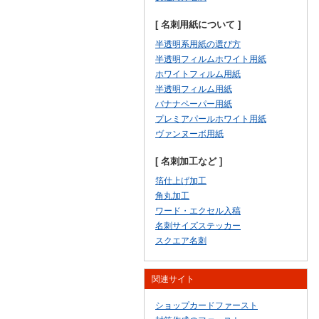
[ 名刺用紙について ]
半透明系用紙の選び方
半透明フィルムホワイト用紙
ホワイトフィルム用紙
半透明フィルム用紙
バナナペーパー用紙
プレミアパールホワイト用紙
ヴァンヌーボ用紙
[ 名刺加工など ]
箔仕上げ加工
角丸加工
ワード・エクセル入稿
名刺サイズステッカー
スクエア名刺
関連サイト
ショップカードファースト