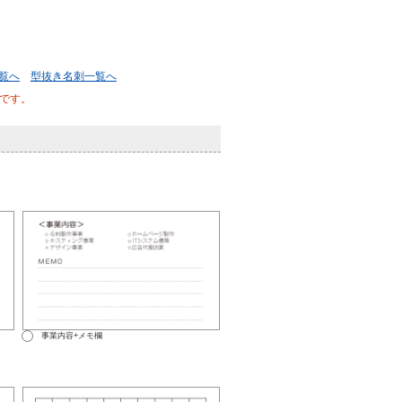
覧へ
型抜き名刺一覧へ
です。
事業内容+メモ欄