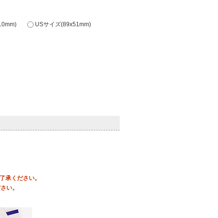
0mm)
USサイズ(89x51mm)
ご了承ください。
ださい。