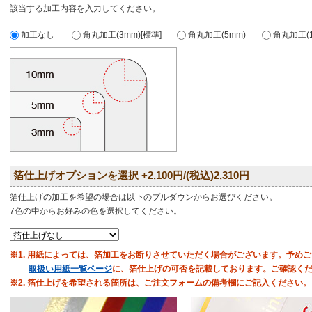
該当する加工内容を入力してください。
加工なし
角丸加工(3mm)[標準]
角丸加工(5mm)
角丸加工(1
箔仕上げオプションを選択 +2,100円/(税込)2,310円
箔仕上げの加工を希望の場合は以下のプルダウンからお選びください。
7色の中からお好みの色を選択してください。
※1. 用紙によっては、箔加工をお断りさせていただく場合がございます。予め
取扱い用紙一覧ページ
に、箔仕上げの可否を記載しております。ご確認く
※2. 箔仕上げを希望される箇所は、ご注文フォームの備考欄にご記入ください。