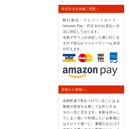
決済方法を各種ご用意！
銀行振込・クレジットカード・
Amazon Pay・代引きのお支払い方
法に対応しております。
名刺デザインが決定した後に行いま
すので安心かつスピーディーな決済
が行えます。
店長から皆様へ
名刺作成で気をつけていることは お
客様の気持ちを察してお作りする、
その一言に尽きます。名刺を切らし
てしまい急いで作成したいお客様に
はスピード第一に、事業の立上げで