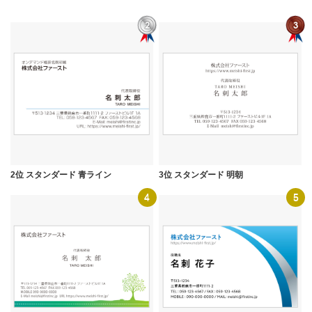
2位 スタンダード 青ライン
3位 スタンダード 明朝
4
5