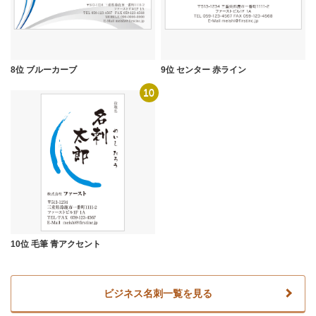
8位 ブルーカーブ
9位 センター 赤ライン
10
10位 毛筆 青アクセント
ビジネス名刺一覧を見る