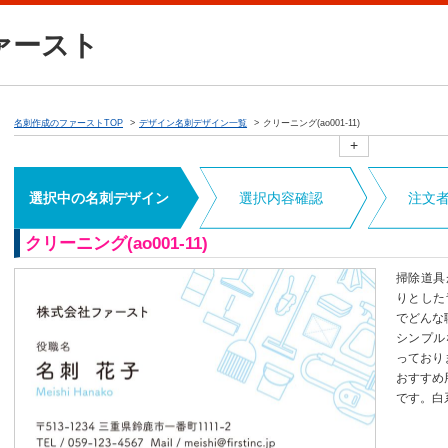
ァースト
名刺作成のファーストTOP
デザイン名刺デザイン一覧
クリーニング(ao001-11)
+
選択中の名刺デザイン
選択内容確認
注文
クリーニング(ao001-11)
掃除道具
りとした
でどんな
シンプル
っており
おすすめ
です。白