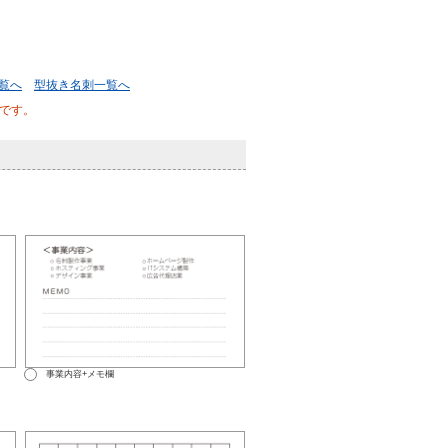
覧へ
型抜き名刺一覧へ
です。
事業内容+メモ欄