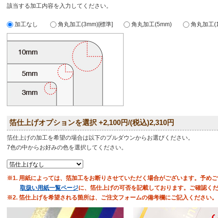
該当する加工内容を入力してください。
加工なし
角丸加工(3mm)[標準]
角丸加工(5mm)
角丸加工(1
箔仕上げオプションを選択 +2,100円/(税込)2,310円
箔仕上げの加工を希望の場合は以下のプルダウンからお選びください。
7色の中からお好みの色を選択してください。
※1. 用紙によっては、箔加工をお断りさせていただく場合がございます。予め
取扱い用紙一覧ページ
に、箔仕上げの可否を記載しております。ご確認く
※2. 箔仕上げを希望される箇所は、ご注文フォームの備考欄にご記入ください。