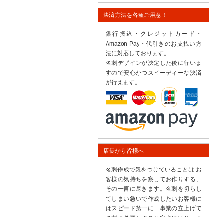
決済方法を各種ご用意！
銀行振込・クレジットカード・
Amazon Pay・代引きのお支払い方
法に対応しております。
名刺デザインが決定した後に行いま
すので安心かつスピーディーな決済
が行えます。
店長から皆様へ
名刺作成で気をつけていることは お
客様の気持ちを察してお作りする、
その一言に尽きます。名刺を切らし
てしまい急いで作成したいお客様に
はスピード第一に、事業の立上げで