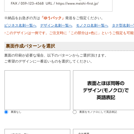
※納品をお急ぎの方は
「ゆうパック」
発送をご指定ください。
ビジネス名刺一覧へ
デザイン名刺一覧へ
モノクロ名刺一覧へ
タテ型名刺一
↑このデザインは一例です。ご注文時に「この部分は○色に」というご指定も可能
裏面作成パターンを選択
裏面の印刷が必要な場合、以下のパターンからご選択頂けます。
ご希望のデザインに一番近いものを選択してください。
裏面なし
裏面をモノクロにして英語表記