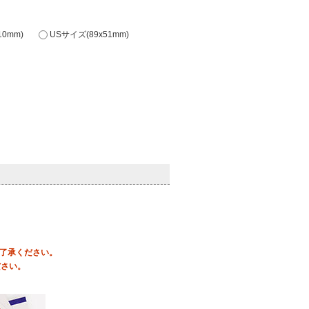
0mm)
USサイズ(89x51mm)
ご了承ください。
ださい。