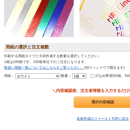
用紙の選択と注文箱数
印刷する用紙タイプと今回作成する数量を選択してください。
1箱は100枚です。100枚単位でのご注文になります。
取扱い用紙一覧についてはこちらをご覧ください。
(別ウィンドウで開きます)
用紙：
数量：
少なめ希望(50枚、50
＼内容確認後、注文者情報を入力するだけ
名刺作成のファーストTOPに戻る