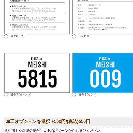
事業所一覧
会社概要
背番号(モノクロ)
背番号(カラー)
加工オプションを選択 +500円/(税込)550円
角丸加工を希望の場合は以下のパターンからお選びください。