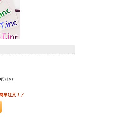
0円引き)
簡単注文！／