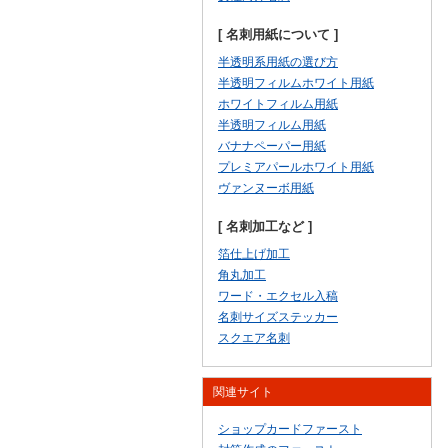
[ 名刺用紙について ]
半透明系用紙の選び方
半透明フィルムホワイト用紙
ホワイトフィルム用紙
半透明フィルム用紙
バナナペーパー用紙
プレミアパールホワイト用紙
ヴァンヌーボ用紙
[ 名刺加工など ]
箔仕上げ加工
角丸加工
ワード・エクセル入稿
名刺サイズステッカー
スクエア名刺
関連サイト
ショップカードファースト