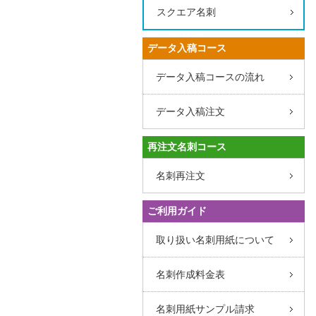
スクエア名刺
データ入稿コース
データ入稿コースの流れ
データ入稿注文
再注文名刺コース
名刺再注文
ご利用ガイド
取り扱い名刺用紙について
名刺作成料金表
名刺用紙サンプル請求