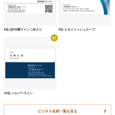
8位 QR付横ライン二本入り
9位 スタイリッシュカーブ
10
10位 シルバーライン
ビジネス名刺一覧を見る