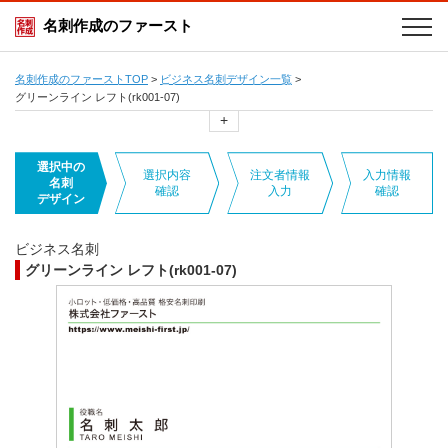
名刺作成のファースト
名刺作成のファーストTOP
>
ビジネス名刺デザイン一覧
>
グリーンライン レフト(rk001-07)
+
選択中の
選択内容
注文者情報
入力情報
名刺
確認
入力
確認
デザイン
ビジネス名刺
グリーンライン レフト(rk001-07)