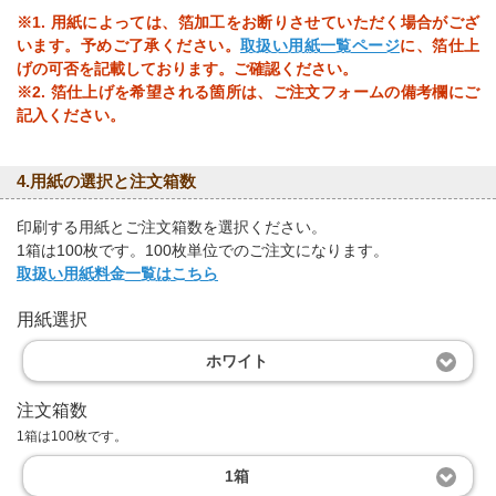
※1. 用紙によっては、箔加工をお断りさせていただく場合がござ
います。予めご了承ください。
取扱い用紙一覧ページ
に、箔仕上
げの可否を記載しております。ご確認ください。
※2. 箔仕上げを希望される箇所は、ご注文フォームの備考欄にご
記入ください。
4.用紙の選択と注文箱数
印刷する用紙とご注文箱数を選択ください。
1箱は100枚です。100枚単位でのご注文になります。
取扱い用紙料金一覧はこちら
用紙選択
ホワイト
注文箱数
1箱は100枚です。
1箱