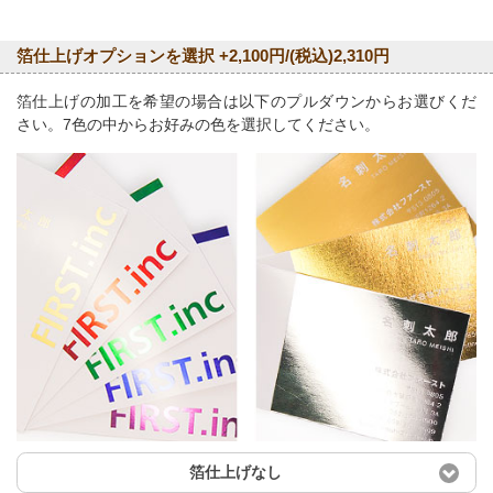
箔仕上げオプションを選択 +2,100円/(税込)2,310円
箔仕上げの加工を希望の場合は以下のプルダウンからお選びくだ
さい。7色の中からお好みの色を選択してください。
箔仕上げなし