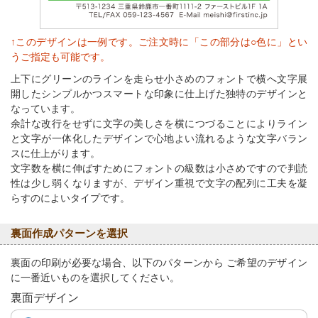
↑このデザインは一例です。ご注文時に「この部分は○色に」とい
うご指定も可能です。
上下にグリーンのラインを走らせ小さめのフォントで横へ文字展
開したシンプルかつスマートな印象に仕上げた独特のデザインと
なっています。
余計な改行をせずに文字の美しさを横につづることによりライン
と文字が一体化したデザインで心地よい流れるような文字バラン
スに仕上がります。
文字数を横に伸ばすためにフォントの級数は小さめですので判読
性は少し弱くなりますが、デザイン重視で文字の配列に工夫を凝
らすのによいタイプです。
裏面作成パターンを選択
裏面の印刷が必要な場合、以下のパターンから ご希望のデザイン
に一番近いものを選択してください。
裏面デザイン