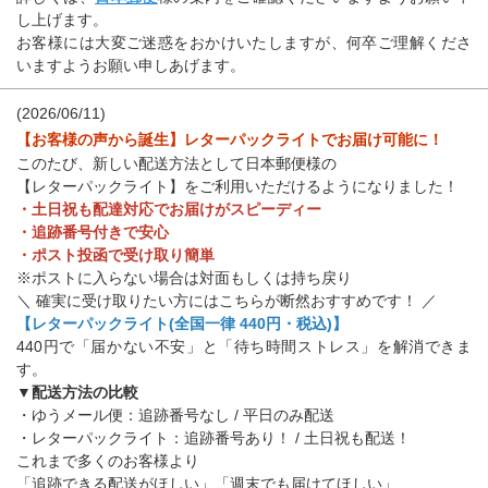
し上げます。
お客様には大変ご迷惑をおかけいたしますが、何卒ご理解くださ
いますようお願い申しあげます。
(2026/06/11)
【お客様の声から誕生】レターパックライトでお届け可能に！
このたび、新しい配送方法として日本郵便様の
【レターパックライト】をご利用いただけるようになりました！
・土日祝も配達対応でお届けがスピーディー
・追跡番号付きで安心
・ポスト投函で受け取り簡単
※ポストに入らない場合は対面もしくは持ち戻り
＼ 確実に受け取りたい方にはこちらが断然おすすめです！ ／
【レターパックライト(全国一律 440円・税込)】
440円で「届かない不安」と「待ち時間ストレス」を解消できま
す。
▼配送方法の比較
・ゆうメール便：追跡番号なし / 平日のみ配送
・レターパックライト：追跡番号あり！ / 土日祝も配送！
これまで多くのお客様より
「追跡できる配送がほしい」「週末でも届けてほしい」