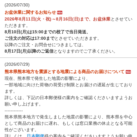
(2026/07/30)
お盆休業に関するお知らせ
2026年8月11日(火・祝)～8月16日(日)まで、お盆休業
とさせてい
ただきます。
8月10日(月)は15:00までの校了で当日発送、
ご注文の対応は17:00まで
とさせていただきます。
以降のご注文・お問合せにつきましては、
8月17日(月)以降のご返信
となりますのでご了承ください。
(2026/07/29)
熊本県熊本地方を震源とする地震による商品のお届けについて
現在、熊本県で発生した地震の影響により、
一部地域に向けた荷物の荷受け制限とお届けの遅延が生じており
ます。
詳しくは、下記の日本郵便様の案内をご確認くださいますようお
願い申し上げます。
------------
熊本県熊本地方で発生しました地震の影響により、熊本県を中心
として商品のお届けに遅れ、もしくは窓口業務の休止となる可能
性がございます。
詳しくは、
日本郵便
様の案内をご確認くださいますようお願い申