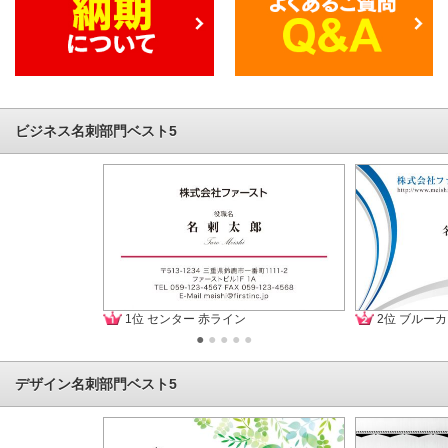
ビジネス名刺部門ベスト5
1位 センター 赤ライン
2位 ブルー
●
●
●
●
●
デザイン名刺部門ベスト5