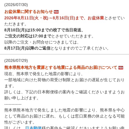
(2026/07/30)
お盆休業に関するお知らせ
2026年8月11日(火・祝)～8月16日(日)まで、お盆休業
とさせてい
ただきます。
8月10日(月)は15:00までの校了で当日発送、
ご注文の対応は17:00まで
とさせていただきます。
以降のご注文・お問合せにつきましては、
8月17日(月)以降のご返信
となりますのでご了承ください。
(2026/07/29)
熊本県熊本地方を震源とする地震による商品のお届けについて
現在、熊本県で発生した地震の影響により、
一部地域に向けた荷物の荷受け制限とお届けの遅延が生じており
ます。
詳しくは、下記の日本郵便様の案内をご確認くださいますようお
願い申し上げます。
------------
熊本県熊本地方で発生しました地震の影響により、熊本県を中心
として商品のお届けに遅れ、もしくは窓口業務の休止となる可能
性がございます。
詳しくは、
日本郵便
様の案内をご確認くださいますようお願い申