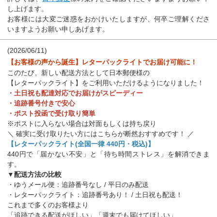
し上げます。
お客様には大変ご迷惑をおかけいたしますが、何卒ご理解くださ
いますようお願い申しあげます。
(2026/06/11)
【お客様の声から誕生】レターパックライトでお届け可能に！
このたび、新しい配送方法として日本郵便様の
【レターパックライト】をご利用いただけるようになりました！
・土日祝も配達対応でお届けがスピーディー
・追跡番号付きで安心
・ポスト投函で受け取り簡単
※ポストに入らない場合は対面もしくは持ち戻り
＼ 確実に受け取りたい方にはこちらが断然おすすめです！ ／
【レターパックライト(全国一律 440円・税込)】
440円で「届かない不安」と「待ち時間ストレス」を解消できま
す。
▼配送方法の比較
・ゆうメール便：追跡番号なし / 平日のみ配送
・レターパックライト：追跡番号あり！ / 土日祝も配送！
これまで多くのお客様より
「追跡できる配送がほしい」「週末でも届けてほしい」