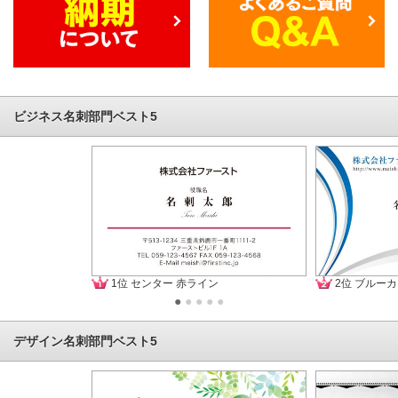
ビジネス名刺部門ベスト5
1位 センター 赤ライン
2位 ブルー
●
●
●
●
●
デザイン名刺部門ベスト5