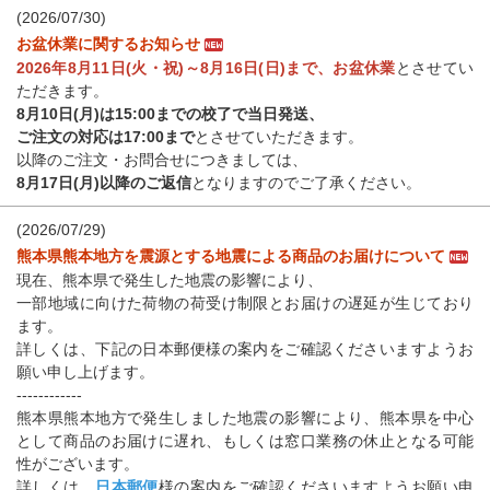
(2026/07/30)
お盆休業に関するお知らせ
2026年8月11日(火・祝)～8月16日(日)まで、お盆休業
とさせてい
ただきます。
8月10日(月)は15:00までの校了で当日発送、
ご注文の対応は17:00まで
とさせていただきます。
以降のご注文・お問合せにつきましては、
8月17日(月)以降のご返信
となりますのでご了承ください。
(2026/07/29)
熊本県熊本地方を震源とする地震による商品のお届けについて
現在、熊本県で発生した地震の影響により、
一部地域に向けた荷物の荷受け制限とお届けの遅延が生じており
ます。
詳しくは、下記の日本郵便様の案内をご確認くださいますようお
願い申し上げます。
------------
熊本県熊本地方で発生しました地震の影響により、熊本県を中心
として商品のお届けに遅れ、もしくは窓口業務の休止となる可能
性がございます。
詳しくは、
日本郵便
様の案内をご確認くださいますようお願い申