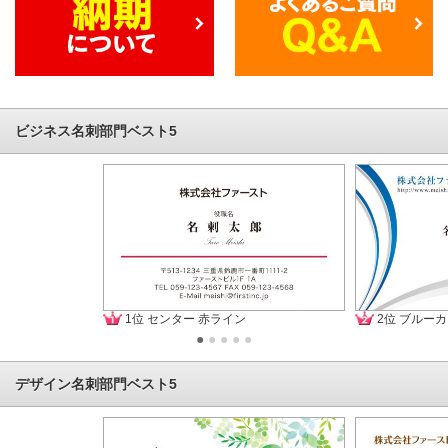
ビジネス名刺部門ベスト5
1位 センター 赤ライン
2位 ブルー
●
●
●
●
●
デザイン名刺部門ベスト5