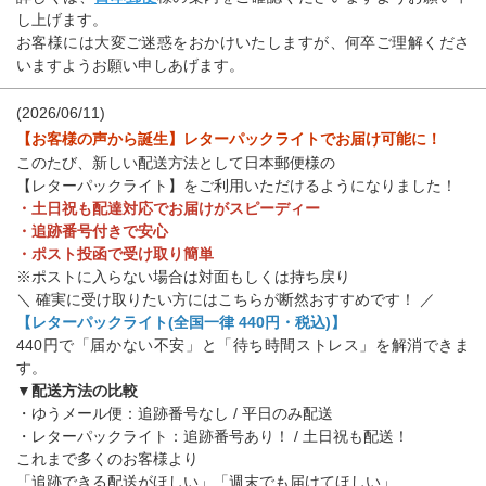
し上げます。
お客様には大変ご迷惑をおかけいたしますが、何卒ご理解くださ
いますようお願い申しあげます。
(2026/06/11)
【お客様の声から誕生】レターパックライトでお届け可能に！
このたび、新しい配送方法として日本郵便様の
【レターパックライト】をご利用いただけるようになりました！
・土日祝も配達対応でお届けがスピーディー
・追跡番号付きで安心
・ポスト投函で受け取り簡単
※ポストに入らない場合は対面もしくは持ち戻り
＼ 確実に受け取りたい方にはこちらが断然おすすめです！ ／
【レターパックライト(全国一律 440円・税込)】
440円で「届かない不安」と「待ち時間ストレス」を解消できま
す。
▼配送方法の比較
・ゆうメール便：追跡番号なし / 平日のみ配送
・レターパックライト：追跡番号あり！ / 土日祝も配送！
これまで多くのお客様より
「追跡できる配送がほしい」「週末でも届けてほしい」