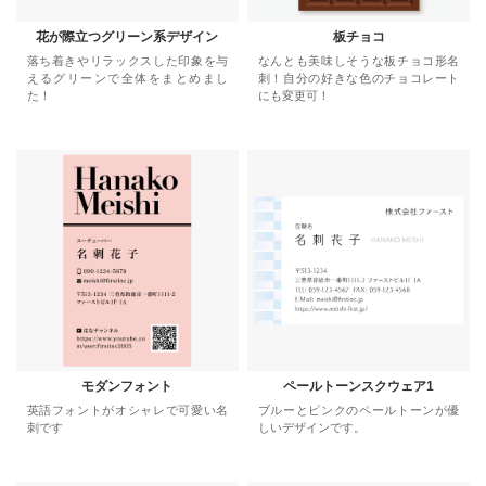
花が際立つグリーン系デザイン
板チョコ
落ち着きやリラックスした印象を与
なんとも美味しそうな板チョコ形名
えるグリーンで全体をまとめまし
刺！自分の好きな色のチョコレート
た！
にも変更可！
モダンフォント
ペールトーンスクウェア1
英語フォントがオシャレで可愛い名
ブルーとピンクのペールトーンが優
刺です
しいデザインです。