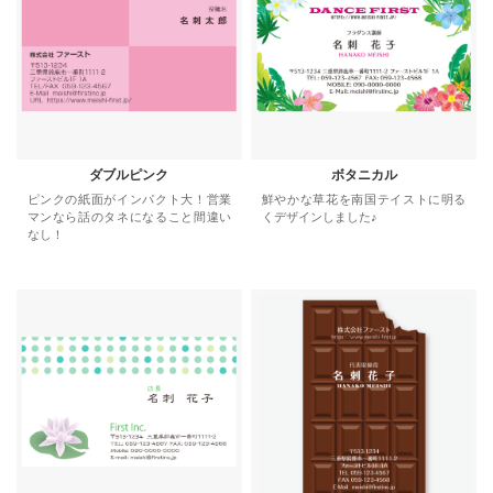
ダブルピンク
ボタニカル
ピンクの紙面がインパクト大！営業
鮮やかな草花を南国テイストに明る
マンなら話のタネになること間違い
くデザインしました♪
なし！