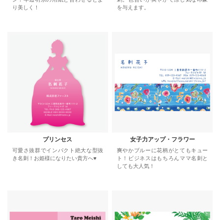
り美しく！
を与えます。
プリンセス
女子力アップ・フラワー
可愛さ抜群でインパクト絶大な型抜
爽やかブルーに花柄がとてもキュー
き名刺！お姫様になりたい貴方へ♥
ト！ビジネスはもちろんママ名刺と
しても大人気！