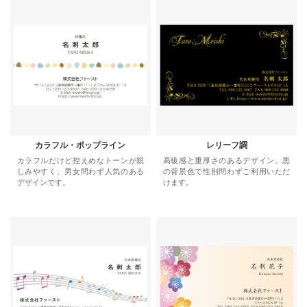
カラフル・ポップライン
レリーフ調
カラフルだけど控えめなトーンが親
高級感と重厚さのあるデザイン。黒
しみやすく、男女問わず人気のある
の背景色で性別問わずご利用いただ
デザインです。
けます。