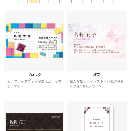
ブロック
桜花
カラフルなブロックが並んだポップ
桜の背景とラインストーン風の桜を
なデザイン。
掛け合わせたデザイン。