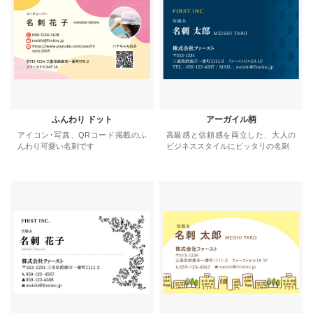
ふんわり ドット
アーガイル柄
アイコン･写真、QRコード掲載のふ
高級感と信頼感を両立した、大人の
んわり可愛い名刺です
ビジネススタイルにピッタリの名刺