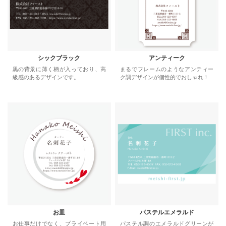
シックブラック
アンティーク
黒の背景に薄く柄が入っており、高
まるでフレームのようなアンティー
級感のあるデザインです。
ク調デザインが個性的でおしゃれ！
お皿
パステルエメラルド
お仕事だけでなく、プライベート用
パステル調のエメラルドグリーンが