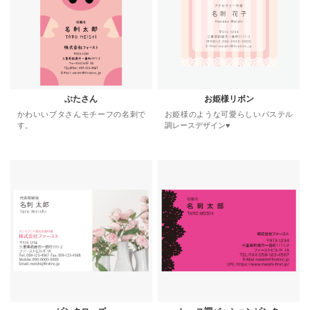
ぶたさん
お姫様リボン
かわいいブタさんモチーフの名刺で
お姫様のような可愛らしいパステル
す。
調レースデザイン♥