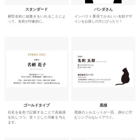
スタンダード
パンダさん
横型名刺に縦書きをいれることによ
インパクト重視でかわいい名刺デザ
って、名前が印象的に。
インをお探しの方にぴったり！
ゴールドタイプ
黒猫
社名を金色で記載することで高級感
黒猫のシルエットが一匹、静かに佇
を出しつつ、堂々とした印象を与え
むシンプルなレイアウト。
ます。