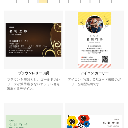
ブラウンレリーフ調
アイコン ガーリー
ブラウンを基調とし、ゴールドのレ
アイコン･写真、QRコード掲載のガ
リーフが派手過ぎないオシャレさを
ーリーな縦型名刺です
演出するデザイン。