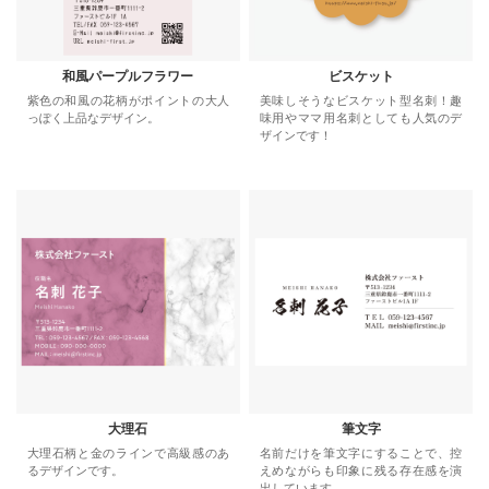
和風パープルフラワー
ビスケット
紫色の和風の花柄がポイントの大人
美味しそうなビスケット型名刺！趣
っぽく上品なデザイン。
味用やママ用名刺としても人気のデ
ザインです！
大理石
筆文字
大理石柄と金のラインで高級感のあ
名前だけを筆文字にすることで、控
るデザインです。
えめながらも印象に残る存在感を演
出しています。