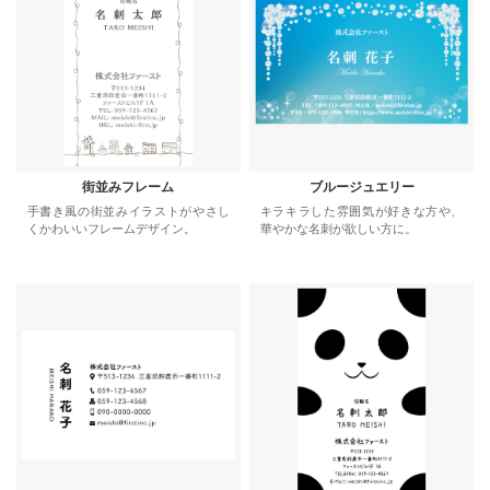
街並みフレーム
ブルージュエリー
手書き風の街並みイラストがやさし
キラキラした雰囲気が好きな方や、
くかわいいフレームデザイン。
華やかな名刺が欲しい方に。