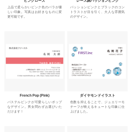
ピンクローズ
レース調パッションピンク
上品で柔らかいピンク色のバラが優
パッションピンクとブラックのコン
しい印象。写真はお好きなものに変
トラストが目を引く、大人な雰囲気
更可能です。
のデザイン。
French Pop (Pink)
ダイヤモンドイラスト
パステルピンクが可愛らしいポップ
色数を抑えることで、ジュエリーモ
なデザイン。男女問わずお選びいた
チーフが映えるキュートな印象に仕
だけます！
上げました。