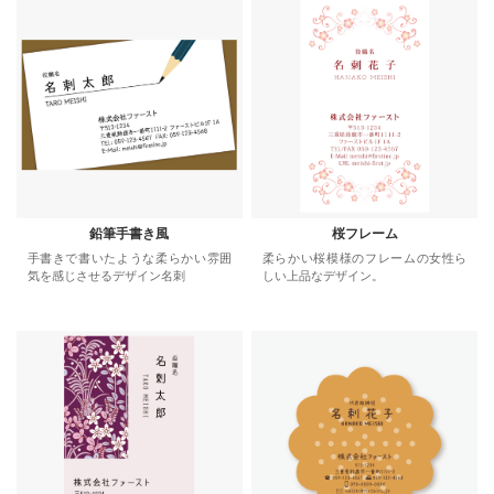
鉛筆手書き風
桜フレーム
手書きで書いたような柔らかい雰囲
柔らかい桜模様のフレームの女性ら
気を感じさせるデザイン名刺
しい上品なデザイン。