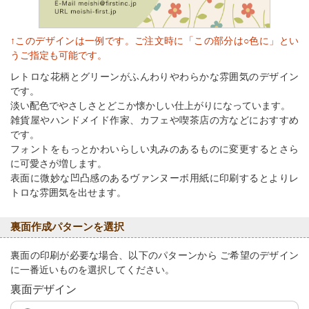
↑このデザインは一例です。ご注文時に「この部分は○色に」とい
うご指定も可能です。
レトロな花柄とグリーンがふんわりやわらかな雰囲気のデザイン
です。
淡い配色でやさしさとどこか懐かしい仕上がりになっています。
雑貨屋やハンドメイド作家、カフェや喫茶店の方などにおすすめ
です。
フォントをもっとかわいらしい丸みのあるものに変更するとさら
に可愛さが増します。
表面に微妙な凹凸感のあるヴァンヌーボ用紙に印刷するとよりレ
トロな雰囲気を出せます。
裏面作成パターンを選択
裏面の印刷が必要な場合、以下のパターンから ご希望のデザイン
に一番近いものを選択してください。
裏面デザイン