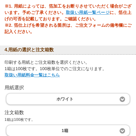
※1. 用紙によっては、箔加工をお断りさせていただく場合がござ
います。予めご了承ください。
取扱い用紙一覧ページ
に、箔仕上
げの可否を記載しております。ご確認ください。
※2. 箔仕上げを希望される箇所は、ご注文フォームの備考欄にご
記入ください。
4.用紙の選択と注文箱数
印刷する用紙とご注文箱数を選択ください。
1箱は100枚です。100枚単位でのご注文になります。
取扱い用紙料金一覧はこちら
用紙選択
ホワイト
注文箱数
1箱は100枚です。
1箱