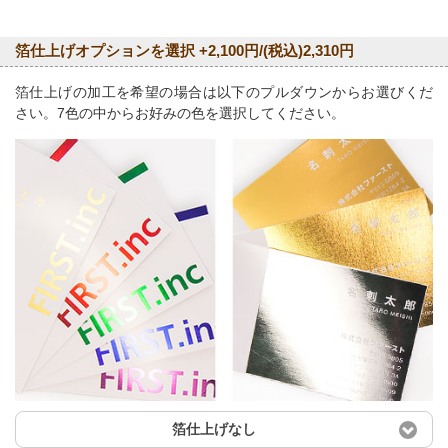
箔仕上げオプションを選択 +2,100円/(税込)2,310円
箔仕上げの加工を希望の場合は以下のプルダウンからお選びくだ
さい。7色の中からお好みの色を選択してください。
箔仕上げなし