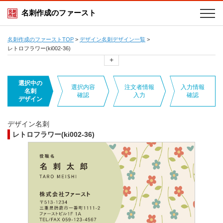
名刺作成のファースト
名刺作成のファーストTOP
>
デザイン名刺デザイン一覧
>
レトロフラワー(ki002-36)
+
選択中の
選択内容
注文者情報
入力情報
名刺
確認
入力
確認
デザイン
デザイン名刺
レトロフラワー(ki002-36)