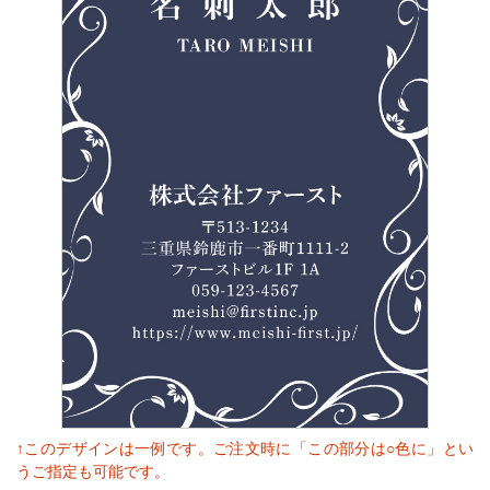
↑このデザインは一例です。ご注文時に「この部分は○色に」とい
うご指定も可能です。