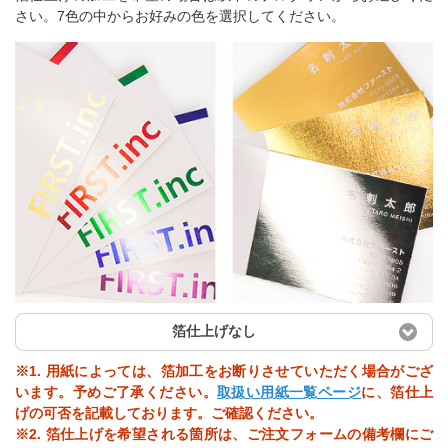
さい。7色の中からお好みの色を選択してください。
箔仕上げなし
※1. 用紙によっては、箔加工をお断りさせていただく場合がござ
います。予めご了承ください。
取扱い用紙一覧ページ
に、箔仕上
げの可否を記載しております。ご確認ください。
※2. 箔仕上げを希望される箇所は、ご注文フォームの備考欄にご