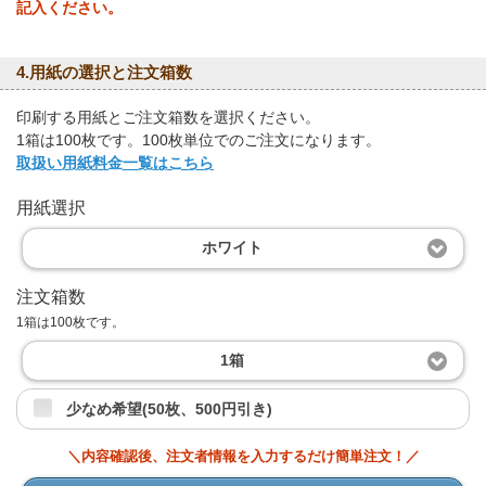
記入ください。
4.用紙の選択と注文箱数
印刷する用紙とご注文箱数を選択ください。
1箱は100枚です。100枚単位でのご注文になります。
取扱い用紙料金一覧はこちら
用紙選択
ホワイト
注文箱数
1箱は100枚です。
1箱
少なめ希望(50枚、500円引き)
＼内容確認後、注文者情報を入力するだけ簡単注文！／