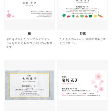
桜
野菜
余白を活かしたシンプルデザイン。
たくさんのかわいい絵柄の野菜が並
どんな用紙とも相性が良いのが特長
んだデザイン。
です！