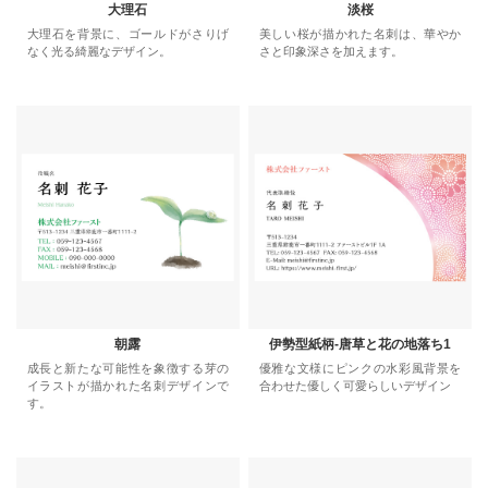
大理石
淡桜
大理石を背景に、ゴールドがさりげ
美しい桜が描かれた名刺は、華やか
なく光る綺麗なデザイン。
さと印象深さを加えます。
朝露
伊勢型紙柄-唐草と花の地落ち1
成長と新たな可能性を象徴する芽の
優雅な文様にピンクの水彩風背景を
イラストが描かれた名刺デザインで
合わせた優しく可愛らしいデザイン
す。