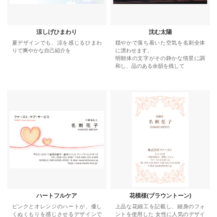
涼しげひまわり
沈む太陽
夏デザインでも、涼を感じるひまわ
穏やかで落ち着いた空気を名刺全体
りで爽やかな自己紹介を
に漂わせます。
明朝体の文字がその静かな情景に調
和し、品のある余韻を残して
ハートフルケア
花模様(ブラウントーン)
ピンクとオレンジのハートが、優し
上品な花細工を記載し、細身のフォ
くぬくもりを感じさせるデザインで
ントを使用した 女性に人気のデザイ