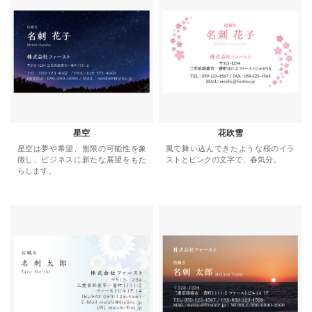
星空
花吹雪
星空は夢や希望、無限の可能性を象
風で舞い込んできたような桜のイラ
徴し、ビジネスに新たな展望をもた
ストとピンクの文字で、春気分。
らします。