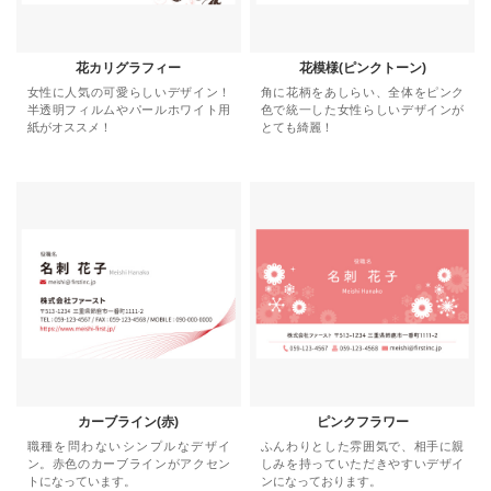
花カリグラフィー
花模様(ピンクトーン)
女性に人気の可愛らしいデザイン！
角に花柄をあしらい、全体をピンク
半透明フィルムやパールホワイト用
色で統一した女性らしいデザインが
紙がオススメ！
とても綺麗！
カーブライン(赤)
ピンクフラワー
職種を問わないシンプルなデザイ
ふんわりとした雰囲気で、相手に親
ン。赤色のカーブラインがアクセン
しみを持っていただきやすいデザイ
トになっています。
ンになっております。