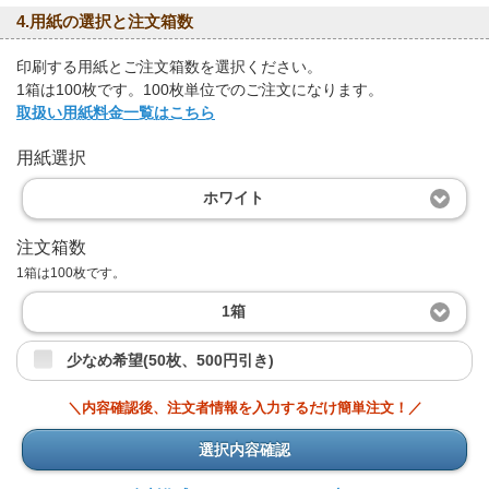
4.用紙の選択と注文箱数
印刷する用紙とご注文箱数を選択ください。
1箱は100枚です。100枚単位でのご注文になります。
取扱い用紙料金一覧はこちら
用紙選択
ホワイト
注文箱数
1箱は100枚です。
1箱
少なめ希望(50枚、500円引き)
＼内容確認後、注文者情報を入力するだけ簡単注文！／
選択内容確認