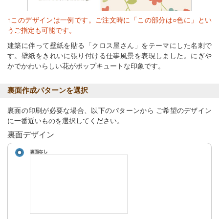
↑このデザインは一例です。ご注文時に「この部分は○色に」とい
うご指定も可能です。
建築に伴って壁紙を貼る「クロス屋さん」をテーマにした名刺で
す。壁紙をきれいに張り付ける仕事風景を表現しました。にぎや
かでかわいらしい花がポップキュートな印象です。
裏面作成パターンを選択
裏面の印刷が必要な場合、以下のパターンから ご希望のデザイン
に一番近いものを選択してください。
裏面デザイン