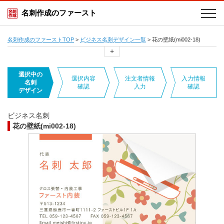
名刺作成のファースト
名刺作成のファーストTOP
>
ビジネス名刺デザイン一覧
>
花の壁紙(mi002-18)
+
選択中の
選択内容
注文者情報
入力情報
名刺
確認
入力
確認
デザイン
ビジネス名刺
花の壁紙(mi002-18)