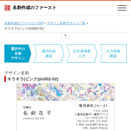
名刺作成のファースト
名刺作成のファーストTOP
>
デザイン名刺デザイン一覧
>
キラキラ(ピンク)(ki002-02)
+
選択中の
選択内容
注文者情報
入力情報
名刺
確認
入力
確認
デザイン
デザイン名刺
キラキラ(ピンク)(ki002-02)