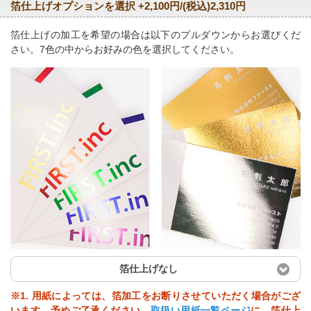
箔仕上げオプションを選択 +2,100円/(税込)2,310円
箔仕上げの加工を希望の場合は以下のプルダウンからお選びくだ
さい。7色の中からお好みの色を選択してください。
箔仕上げなし
※1. 用紙によっては、箔加工をお断りさせていただく場合がござ
います。予めご了承ください。
取扱い用紙一覧ページ
に、箔仕上