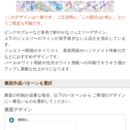
↑このデザインは一例です。ご注文時に「この部分は○色に」とい
うご指定も可能です。
ピンクやブルーなど多色で鮮やかなジュエリーデザイン。
上下のジュエリーのラインが派手過ぎない上品さを演出していま
す。
ジュエリー関係やネイリスト、美容関係やハンドメイド作家の方
などにおすすめデザインです。
パールホワイト用紙や光沢ホワイト用紙への印刷でキラキラ感が
アップし素敵な仕上がりになります。
裏面作成パターンを選択
裏面の印刷が必要な場合、以下のパターンから ご希望のデザイン
に一番近いものを選択してください。
裏面デザイン