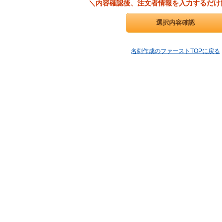
＼内容確認後、注文者情報を入力するだけ
名刺作成のファーストTOPに戻る