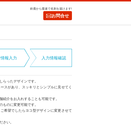
鈴鹿から最速で名刺を届けます!
お問合せ
者情報入力
入力情報確認
しらったデザインです。
ペースがあり、スッキリとシンプルに見せてく
舗紹介をお入れすることも可能です。
のものに変更可能です。
、ご希望でしたらヨコ型デザインに変更させて
ださい。