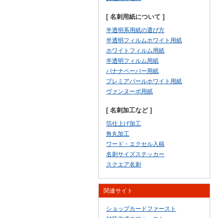
[ 名刺用紙について ]
半透明系用紙の選び方
半透明フィルムホワイト用紙
ホワイトフィルム用紙
半透明フィルム用紙
バナナペーパー用紙
プレミアパールホワイト用紙
ヴァンヌーボ用紙
[ 名刺加工など ]
箔仕上げ加工
角丸加工
ワード・エクセル入稿
名刺サイズステッカー
スクエア名刺
関連サイト
ショップカードファースト