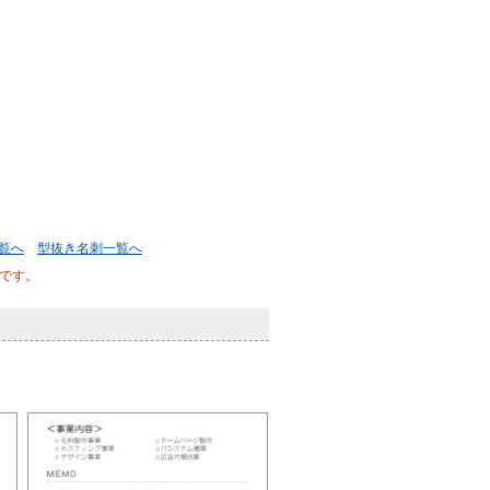
覧へ
型抜き名刺一覧へ
です。