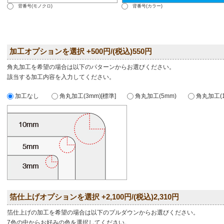
背番号(モノクロ)
背番号(カラー)
加工オプションを選択 +500円/(税込)550円
角丸加工を希望の場合は以下のパターンからお選びください。
該当する加工内容を入力してください。
加工なし
角丸加工(3mm)[標準]
角丸加工(5mm)
角丸加工(1
箔仕上げオプションを選択 +2,100円/(税込)2,310円
箔仕上げの加工を希望の場合は以下のプルダウンからお選びください。
7色の中からお好みの色を選択してください。