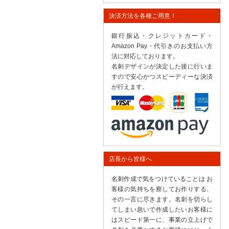
決済方法を各種ご用意！
銀行振込・クレジットカード・
Amazon Pay・代引きのお支払い方
法に対応しております。
名刺デザインが決定した後に行いま
すので安心かつスピーディーな決済
が行えます。
店長から皆様へ
名刺作成で気をつけていることは お
客様の気持ちを察してお作りする、
その一言に尽きます。名刺を切らし
てしまい急いで作成したいお客様に
はスピード第一に、事業の立上げで