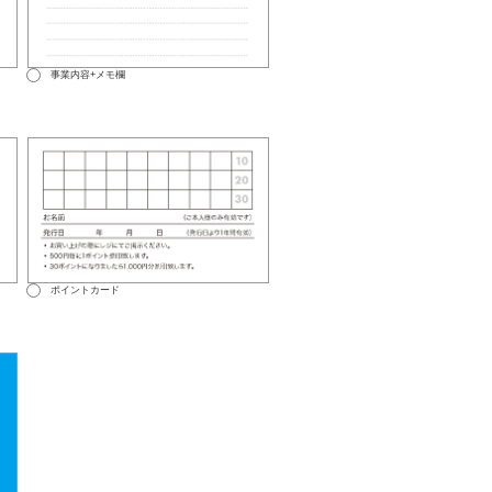
事業内容+メモ欄
ポイントカード