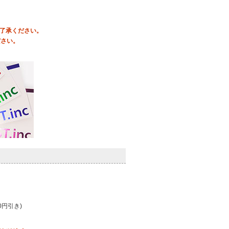
ご了承ください。
ださい。
0円引き)