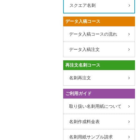
スクエア名刺
データ入稿コース
データ入稿コースの流れ
データ入稿注文
再注文名刺コース
名刺再注文
ご利用ガイド
取り扱い名刺用紙について
名刺作成料金表
名刺用紙サンプル請求