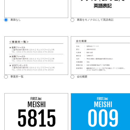
裏面なし
裏面をモノクロにして英語表記
事業所一覧
会社概要