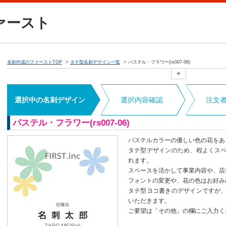
ァースト
名刺作成のファーストTOP
タテ型名刺デザイン一覧
パステル・フラワー(rs007-06)
+
選択中の名刺デザイン
選択内容確認
注文
パステル・フラワー(rs007-06)
パステルカラーの優しい色の花をあ
タテ型デザインのため、程よくス
れます。
スペースを活かして事業内容や、店
フォントの変更や、花の色はお好み
タテ型ヨコ書きのデザインですが
いただきます。
ご要望は「その他」の欄にご入力く