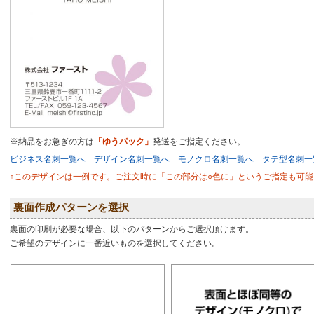
※納品をお急ぎの方は
「ゆうパック」
発送をご指定ください。
ビジネス名刺一覧へ
デザイン名刺一覧へ
モノクロ名刺一覧へ
タテ型名刺一
↑このデザインは一例です。ご注文時に「この部分は○色に」というご指定も可能
裏面作成パターンを選択
裏面の印刷が必要な場合、以下のパターンからご選択頂けます。
ご希望のデザインに一番近いものを選択してください。