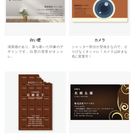
白い壁
カメラ
清潔感があり、落ち着いた印象のデ
シャッター部分が型抜きなので、さ
ザインです。白壁の背景がオシャ
りげなくオシャレ！カメラは好きな
レ。
色に変更可！