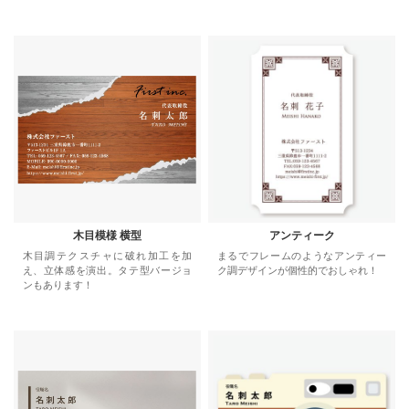
木目模様 横型
アンティーク
木目調テクスチャに破れ加工を加
まるでフレームのようなアンティー
え、立体感を演出。タテ型バージョ
ク調デザインが個性的でおしゃれ！
ンもあります！