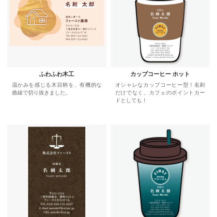
ふわふわ木工
カップコーヒー ホット
温かみを感じる木目柄を、有機的な
オシャレなカップコーヒー型！名刺
曲線で切り抜きました。
だけでなく、カフェのポイントカー
ドとしても！