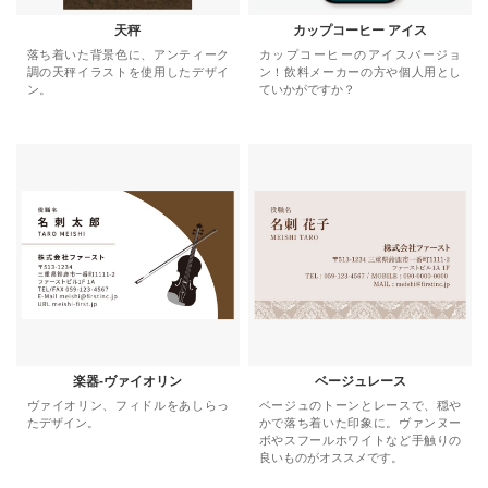
天秤
カップコーヒー アイス
落ち着いた背景色に、アンティーク
カップコーヒーのアイスバージョ
調の天秤イラストを使用したデザイ
ン！飲料メーカーの方や個人用とし
ン。
ていかがですか？
楽器-ヴァイオリン
ベージュレース
ヴァイオリン、フィドルをあしらっ
ベージュのトーンとレースで、穏や
たデザイン。
かで落ち着いた印象に。ヴァンヌー
ボやスフールホワイトなど手触りの
良いものがオススメです。