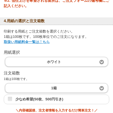
※2. 箔仕上げを希望される箇所は、ご注文フォームの備考欄にご
記入ください。
4.用紙の選択と注文箱数
印刷する用紙とご注文箱数を選択ください。
1箱は100枚です。100枚単位でのご注文になります。
取扱い用紙料金一覧はこちら
用紙選択
ホワイト
注文箱数
1箱は100枚です。
1箱
少なめ希望(50枚、500円引き)
＼内容確認後、注文者情報を入力するだけ簡単注文！／