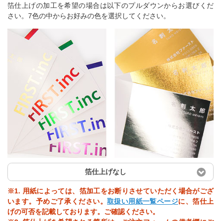
箔仕上げの加工を希望の場合は以下のプルダウンからお選びくだ
さい。7色の中からお好みの色を選択してください。
箔仕上げなし
※1. 用紙によっては、箔加工をお断りさせていただく場合がござ
います。予めご了承ください。
取扱い用紙一覧ページ
に、箔仕上
げの可否を記載しております。ご確認ください。