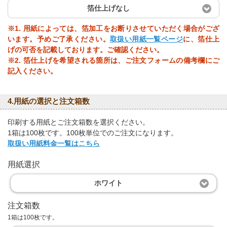
箔仕上げなし
※1. 用紙によっては、箔加工をお断りさせていただく場合がござ
います。予めご了承ください。
取扱い用紙一覧ページ
に、箔仕上
げの可否を記載しております。ご確認ください。
※2. 箔仕上げを希望される箇所は、ご注文フォームの備考欄にご
記入ください。
4.用紙の選択と注文箱数
印刷する用紙とご注文箱数を選択ください。
1箱は100枚です。100枚単位でのご注文になります。
取扱い用紙料金一覧はこちら
用紙選択
ホワイト
注文箱数
1箱は100枚です。