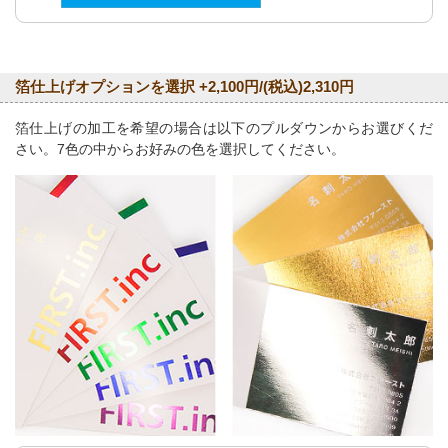
箔仕上げオプションを選択 +2,100円/(税込)2,310円
箔仕上げの加工を希望の場合は以下のプルダウンからお選びくだ
さい。7色の中からお好みの色を選択してください。