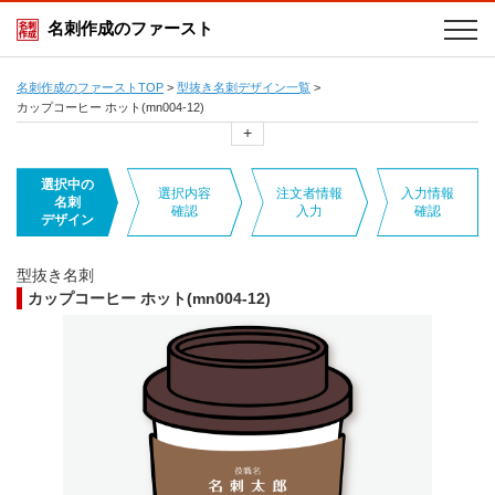
名刺作成のファースト
名刺作成のファーストTOP
>
型抜き名刺デザイン一覧
>
カップコーヒー ホット(mn004-12)
+
選択中の
選択内容
注文者情報
入力情報
名刺
確認
入力
確認
デザイン
型抜き名刺
カップコーヒー ホット(mn004-12)