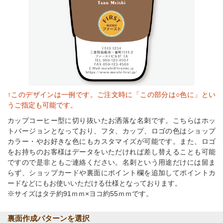
↑このデザインは一例です。ご注文時に「この部分は○色に」とい
うご指定も可能です。
カップコーヒー型に切り抜いたお洒落な名刺です。こちらはホッ
トバージョンとなっており、フタ、カップ、ロゴの色はショップ
カラー・やお好きな色にもカスタマイズが可能です。また、ロゴ
をお持ちのお客様はデータをいただければ差し替えることも可能
ですので是非ともご連絡ください。名刺という用途だけには留ま
らず、ショップカードや裏面にポイント欄を追加してポイントカ
ードなどにもお使いいただける仕様となっております。
※サイズはタテ約91ｍｍ×ヨコ約55ｍｍです。
裏面作成パターンを選択