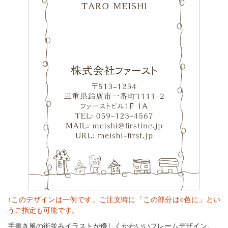
↑このデザインは一例です。ご注文時に「この部分は○色に」とい
うご指定も可能です。
手書き風の街並みイラストが優しくかわいいフレームデザイン。