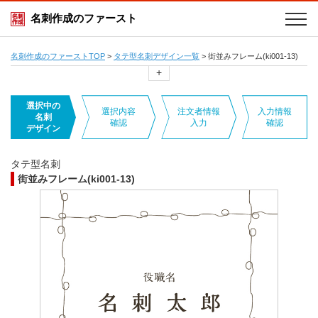
名刺作成のファースト
名刺作成のファーストTOP
>
タテ型名刺デザイン一覧
>
街並みフレーム(ki001-13)
+
選択中の
選択内容
注文者情報
入力情報
名刺
確認
入力
確認
デザイン
タテ型名刺
街並みフレーム(ki001-13)