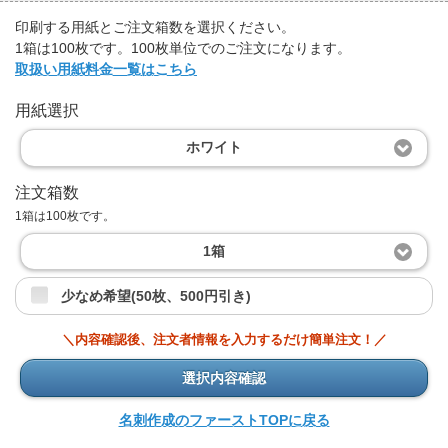
印刷する用紙とご注文箱数を選択ください。
1箱は100枚です。100枚単位でのご注文になります。
取扱い用紙料金一覧はこちら
用紙選択
ホワイト
注文箱数
1箱は100枚です。
1箱
少なめ希望(50枚、500円引き)
＼内容確認後、注文者情報を入力するだけ簡単注文！／
選択内容確認
名刺作成のファーストTOPに戻る