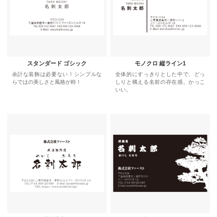
スタンダード ゴシック
モノクロ 縦ライン1
余計な装飾は必要ない！シンプルな
全体的にすっきりとした中で、どっ
らではの美しさと風格が粋！
しりと構える名前の存在感。かっこ
いい。