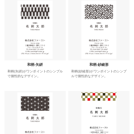
和柄-矢絣
和柄-紗綾形
和柄(矢絣)がワンポイントのシンプル
和柄(紗綾形)がワンポイントのシンプ
で個性的なデザイン。
ルで個性的なデザイン。