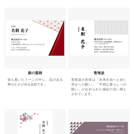
麻の葉柄
青海波
落ち着いたトーンの中に、品のある
青海波の意味は「未来永劫へと続く
華やかさが光る名刺です。
幸せへの願い」「平穏な暮らしへの
願い」が込められた縁起の良い柄と
されています。