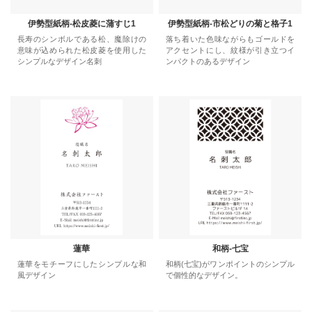
伊勢型紙柄-松皮菱に蒲すじ1
伊勢型紙柄-市松どりの菊と格子1
長寿のシンボルである松、魔除けの
落ち着いた色味ながらもゴールドを
意味が込められた松皮菱を使用した
アクセントにし、紋様が引き立つイ
シンプルなデザイン名刺
ンパクトのあるデザイン
蓮華
和柄-七宝
蓮華をモチーフにしたシンプルな和
和柄(七宝)がワンポイントのシンプル
風デザイン
で個性的なデザイン。