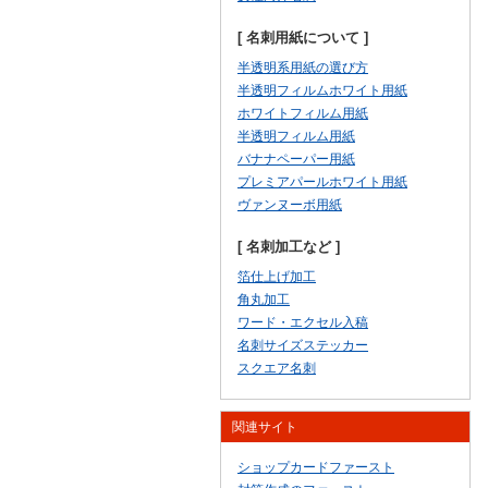
[ 名刺用紙について ]
半透明系用紙の選び方
半透明フィルムホワイト用紙
ホワイトフィルム用紙
半透明フィルム用紙
バナナペーパー用紙
プレミアパールホワイト用紙
ヴァンヌーボ用紙
[ 名刺加工など ]
箔仕上げ加工
角丸加工
ワード・エクセル入稿
名刺サイズステッカー
スクエア名刺
関連サイト
ショップカードファースト