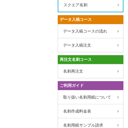
スクエア名刺
データ入稿コース
データ入稿コースの流れ
データ入稿注文
再注文名刺コース
名刺再注文
ご利用ガイド
取り扱い名刺用紙について
名刺作成料金表
名刺用紙サンプル請求