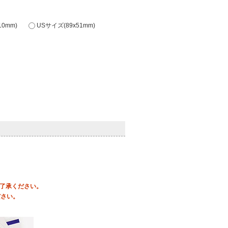
0mm)
USサイズ(89x51mm)
ご了承ください。
ださい。