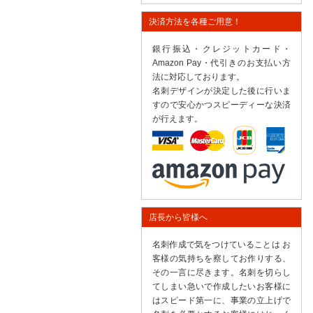
決済方法を各種ご用意！
銀行振込・クレジットカード・
Amazon Pay・代引きのお支払い方
法に対応しております。
名刺デザインが決定した後に行いま
すので安心かつスピーディーな決済
が行えます。
店長から皆様へ
名刺作成で気をつけていることは お
客様の気持ちを察してお作りする、
その一言に尽きます。名刺を切らし
てしまい急いで作成したいお客様に
はスピード第一に、事業の立上げで