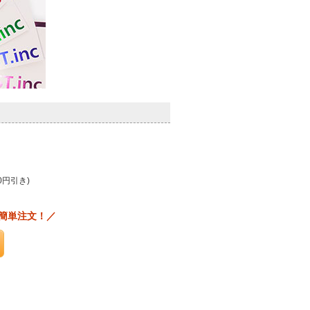
0円引き)
簡単注文！／