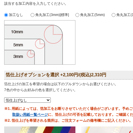
該当する加工内容を入力してください。
加工なし
角丸加工(3mm)[標準]
角丸加工(5mm)
角丸加工(1
箔仕上げオプションを選択 +2,100円/(税込)2,310円
箔仕上げの加工を希望の場合は以下のプルダウンからお選びください。
7色の中からお好みの色を選択してください。
※1. 用紙によっては、箔加工をお断りさせていただく場合がございます。予め
取扱い用紙一覧ページ
に、箔仕上げの可否を記載しております。ご確認く
※2. 箔仕上げを希望される箇所は、ご注文フォームの備考欄にご記入ください。