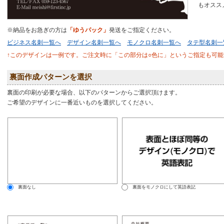
もオススメ
※納品をお急ぎの方は
「ゆうパック」
発送をご指定ください。
ビジネス名刺一覧へ
デザイン名刺一覧へ
モノクロ名刺一覧へ
タテ型名刺一
↑このデザインは一例です。ご注文時に「この部分は○色に」というご指定も可能
裏面作成パターンを選択
裏面の印刷が必要な場合、以下のパターンからご選択頂けます。
ご希望のデザインに一番近いものを選択してください。
裏面なし
裏面をモノクロにして英語表記