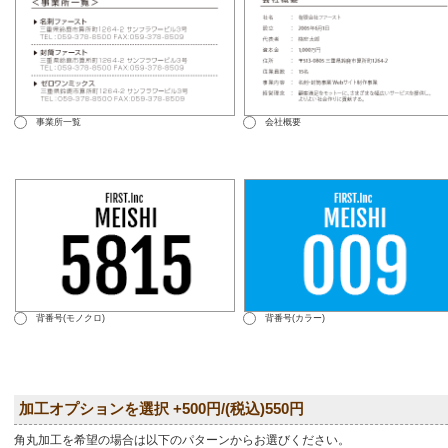
事業所一覧
会社概要
背番号(モノクロ)
背番号(カラー)
加工オプションを選択 +500円/(税込)550円
角丸加工を希望の場合は以下のパターンからお選びください。