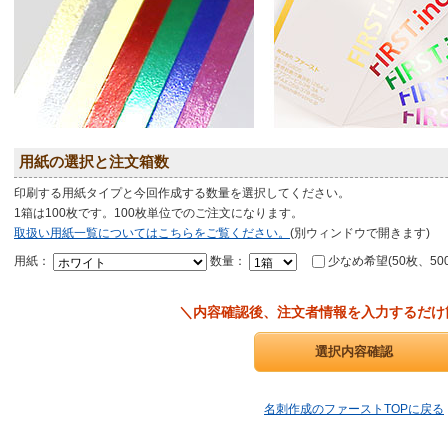
用紙の選択と注文箱数
印刷する用紙タイプと今回作成する数量を選択してください。
1箱は100枚です。100枚単位でのご注文になります。
取扱い用紙一覧についてはこちらをご覧ください。
(別ウィンドウで開きます)
用紙：
数量：
少なめ希望(50枚、50
＼内容確認後、注文者情報を入力するだけ
名刺作成のファーストTOPに戻る