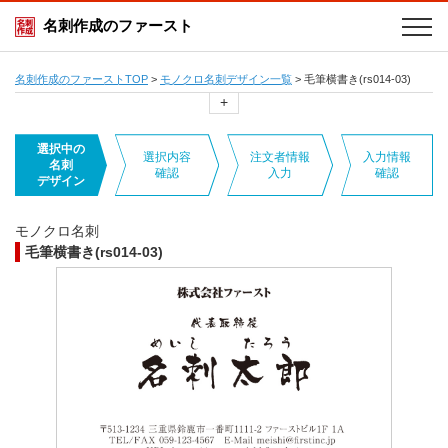
名刺作成のファースト
名刺作成のファーストTOP
>
モノクロ名刺デザイン一覧
>
毛筆横書き(rs014-03)
+
選択中の
選択内容
注文者情報
入力情報
名刺
確認
入力
確認
デザイン
モノクロ名刺
毛筆横書き(rs014-03)