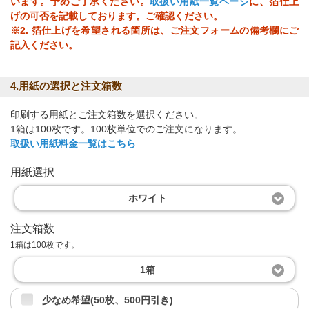
います。予めご了承ください。
取扱い用紙一覧ページ
に、箔仕上
げの可否を記載しております。ご確認ください。
※2. 箔仕上げを希望される箇所は、ご注文フォームの備考欄にご
記入ください。
4.用紙の選択と注文箱数
印刷する用紙とご注文箱数を選択ください。
1箱は100枚です。100枚単位でのご注文になります。
取扱い用紙料金一覧はこちら
用紙選択
ホワイト
注文箱数
1箱は100枚です。
1箱
少なめ希望(50枚、500円引き)