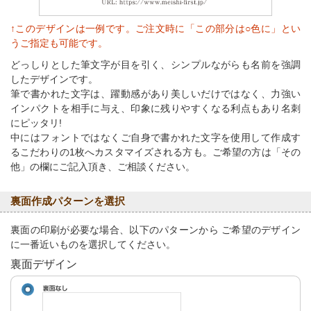
↑このデザインは一例です。ご注文時に「この部分は○色に」とい
うご指定も可能です。
どっしりとした筆文字が目を引く、シンプルながらも名前を強調
したデザインです。
筆で書かれた文字は、躍動感があり美しいだけではなく、力強い
インパクトを相手に与え、印象に残りやすくなる利点もあり名刺
にピッタリ!
中にはフォントではなくご自身で書かれた文字を使用して作成す
るこだわりの1枚へカスタマイズされる方も。ご希望の方は「その
他」の欄にご記入頂き、ご相談ください。
裏面作成パターンを選択
裏面の印刷が必要な場合、以下のパターンから ご希望のデザイン
に一番近いものを選択してください。
裏面デザイン