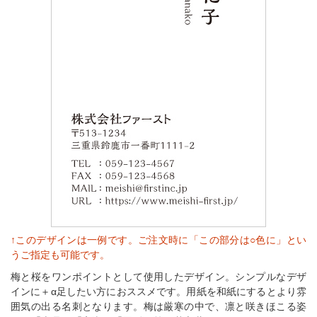
↑このデザインは一例です。ご注文時に「この部分は○色に」とい
うご指定も可能です。
梅と桜をワンポイントとして使用したデザイン。シンプルなデザ
インに＋α足したい方におススメです。用紙を和紙にするとより雰
囲気の出る名刺となります。梅は厳寒の中で、凛と咲きほこる姿