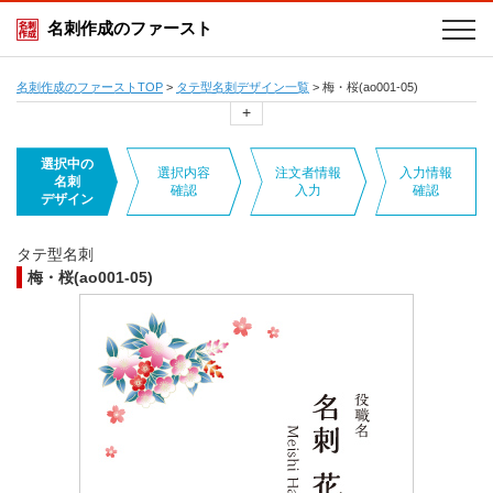
名刺作成のファースト
名刺作成のファーストTOP
>
タテ型名刺デザイン一覧
>
梅・桜(ao001-05)
+
選択中の
選択内容
注文者情報
入力情報
名刺
確認
入力
確認
デザイン
タテ型名刺
梅・桜(ao001-05)