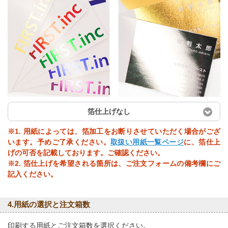
箔仕上げなし
※1. 用紙によっては、箔加工をお断りさせていただく場合がござ
います。予めご了承ください。
取扱い用紙一覧ページ
に、箔仕上
げの可否を記載しております。ご確認ください。
※2. 箔仕上げを希望される箇所は、ご注文フォームの備考欄にご
記入ください。
4.用紙の選択と注文箱数
印刷する用紙とご注文箱数を選択ください。