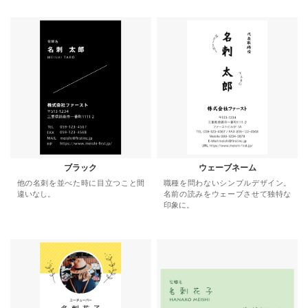
ブラック
ウェーブネーム
他の名刺を並べた時に目立つこと間
職種を問わないシンプルデザイン。
違いなし。
名前の読みをウェーブさせて独特な
印象に。