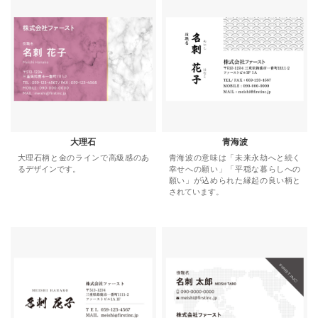
大理石
青海波
大理石柄と金のラインで高級感のあ
青海波の意味は「未来永劫へと続く
るデザインです。
幸せへの願い」「平穏な暮らしへの
願い」が込められた縁起の良い柄と
されています。