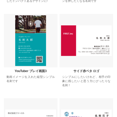
したインパクトあるデザインに!
ンを押したくなる名刺です
YouTuber プレイ画面3
サイド赤ベタ ロゴ
動画イメージを入れた縦型シンプル
シンプルにしたいけれど、相手の印
名刺です
象に残したいと思う方にぴったりな
名刺！