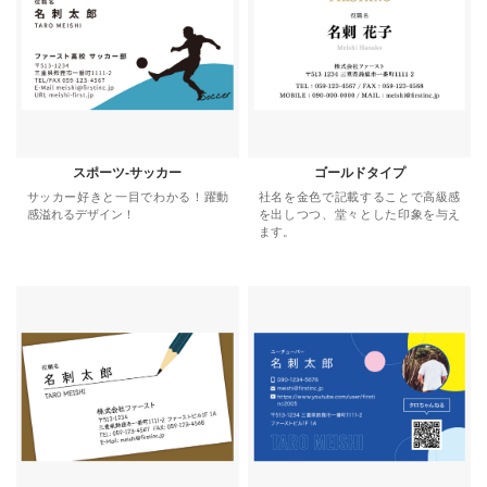
スポーツ-サッカー
ゴールドタイプ
サッカー好きと一目でわかる！躍動
社名を金色で記載することで高級感
感溢れるデザイン！
を出しつつ、堂々とした印象を与え
ます。