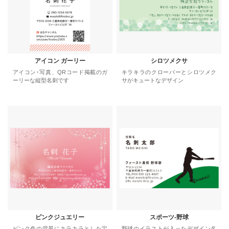
アイコン ガーリー
シロツメクサ
アイコン･写真、QRコード掲載のガ
キラキラのクローバーとシロツメク
ーリーな縦型名刺です
サがキュートなデザイン
ピンクジュエリー
スポーツ-野球
ピンク色の背景にキラキラとした宝
野球のイラストが入ったデザイン名