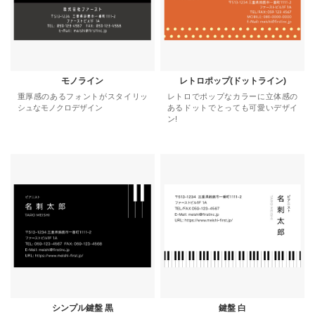
モノライン
レトロポップ(ドットライン)
重厚感のあるフォントがスタイリッ
レトロでポップなカラーに立体感の
シュなモノクロデザイン
あるドットでとっても可愛いデザイ
ン!
シンプル鍵盤 黒
鍵盤 白