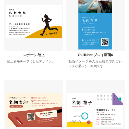
スポーツ-陸上
YouTuber プレイ画面4
陸上をモチーフにしたデザイン。
動画イメージを入れた縦型で丸ゴシ
ックが柔らかい名刺です