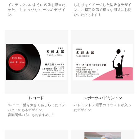
インデックスのように名前を際立た
しおりをイメージした型抜きデザイ
せた、ちょっぴりクールめデザイ
ン。ご指定次第で様々な用途にお使
ン。
いいただけます！
レコード
スポーツ-バドミントン
"レコード盤を大きくあしらったイン
バドミントン選手のイラストが入っ
パクトのあるデザイン。
たデザイン
音楽関係の方にもおすすめ。"