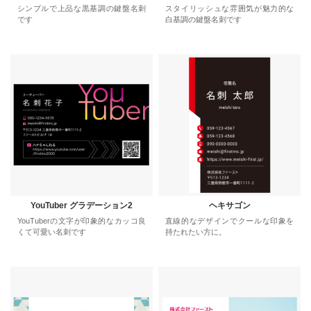
シンプルで上品な黒基調の鍵盤名刺
スタイリッシュな雰囲気が魅力的な
です
白基調の鍵盤名刺です
YouTuber グラデーション2
ヘキサゴン
YouTuberの文字が印象的なカッコ良
直線的なデザインでクールな印象を
くて可愛い名刺です
持たれたい方に。