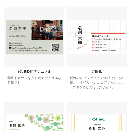
YouTuber ナチュラル
方眼紙
動画イメージを入れたナチュラルな
斜めのオブジェクトで構成された名
名刺です
刺。スタイリッシュなデザインにポ
ップさを取り入れたデザイン。