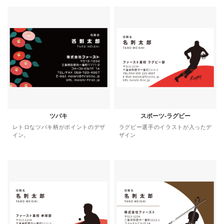
ツバキ
スポーツ-ラグビー
レトロなツバキ柄がポイントのデザ
ラグビー選手のイラストが入ったデ
イン。
ザイン