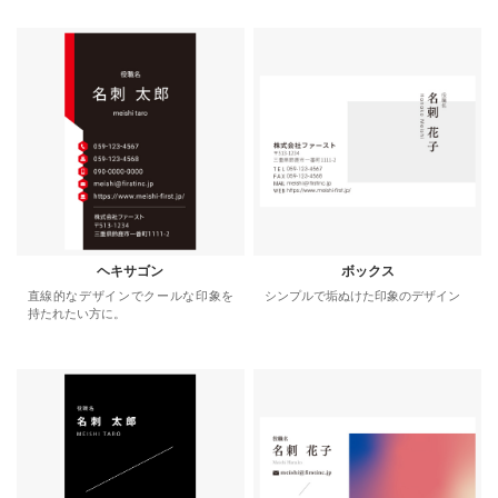
ヘキサゴン
ボックス
直線的なデザインでクールな印象を
シンプルで垢ぬけた印象のデザイン
持たれたい方に。