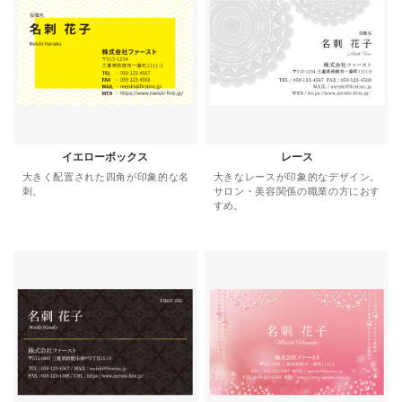
イエローボックス
レース
大きく配置された四角が印象的な名
大きなレースが印象的なデザイン。
刺。
サロン・美容関係の職業の方におす
すめ。