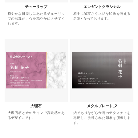
チューリップ
エレガントクラシカル
穏やかな日差しにあたるチューリッ
相手に誠実さや上品な印象を与える
プの写真が、心を穏やかにさせてく
名刺となっております。
れます。
大理石
メタルプレート_2
大理石柄と金のラインで高級感のあ
紙でありながら金属のテクスチャを
るデザインです。
再現し、洗練された印象を演出しま
す。