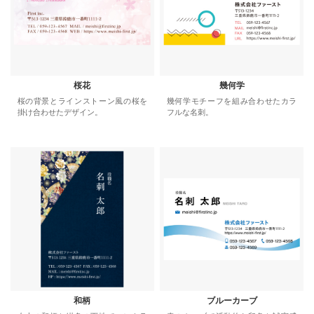
桜花
幾何学
桜の背景とラインストーン風の桜を
幾何学モチーフを組み合わせたカラ
掛け合わせたデザイン。
フルな名刺。
和柄
ブルーカーブ