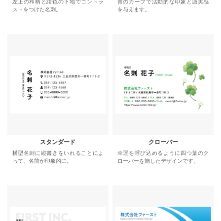
左上の和柄と紺色の下地でコントラ
青のカーブで活動的な印象と誠実感
ストをつけた名刺。
を与えます。
スタンダード
クローバー
横型名刺に縦書きをいれることによ
幸運を呼び込めるように四つ葉のク
って、名前が印象的に。
ローバーを施したデザインです。