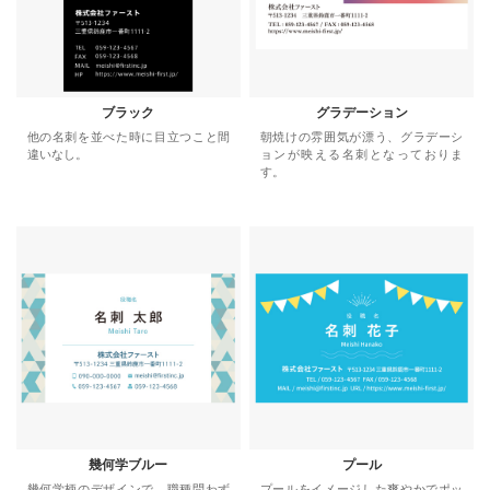
ブラック
グラデーション
他の名刺を並べた時に目立つこと間
朝焼けの雰囲気が漂う、グラデーシ
違いなし。
ョンが映える名刺となっておりま
す。
幾何学ブルー
プール
幾何学柄のデザインで、職種問わず
プールをイメージした爽やかでポッ