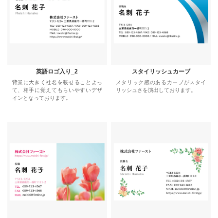
英語ロゴ入り_2
スタイリッシュカーブ
背景に大きく社名を載せることよっ
メタリック感のあるカーブがスタイ
て、相手に覚えてもらいやすいデザ
リッシュさを演出しております。
インとなっております。