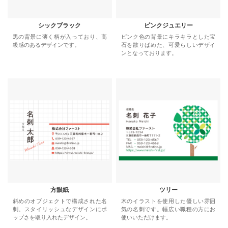
シックブラック
ピンクジュエリー
黒の背景に薄く柄が入っており、高
ピンク色の背景にキラキラとした宝
級感のあるデザインです。
石を散りばめた、可愛らしいデザイ
ンとなっております。
方眼紙
ツリー
斜めのオブジェクトで構成された名
木のイラストを使用した優しい雰囲
刺。スタイリッシュなデザインにポ
気の名刺です。幅広い職種の方にお
ップさを取り入れたデザイン。
使いいただけます。