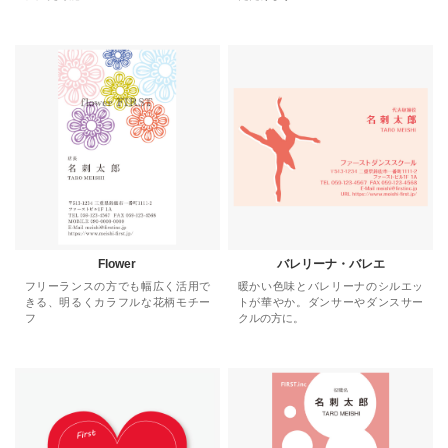
Flower
バレリーナ・バレエ
フリーランスの方でも幅広く活用で
暖かい色味とバレリーナのシルエッ
きる、明るくカラフルな花柄モチー
トが華やか。ダンサーやダンスサー
フ
クルの方に。