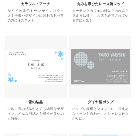
カラフル・アーチ
丸みを帯びたレース調レッド
サイドの原色トーンがインパクト
カーテン？カフェの軒先？のれん？
大！子供やデザインに関わるお仕事
見え方は様々！お店を経営されてい
の方にオススメ！
る方に人気！
雪の結晶
ダイヤ柄ポップ
白地に雪の結晶がとても綺麗なデザ
ポップな模様とフォントに、控えめ
イン。どんな用紙とも相性が良いの
なトーンを合わせ、オシャレな仕上
も特長。
がりに。