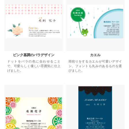
ピンク基調のバラデザイン
カエル
ドットをバラの色に合わせること
雨宿りをするカエルが可愛いデザイ
で、可愛らしく優しい雰囲気に仕上
ン。フォントも丸みのあるものを選
げました。
びました。