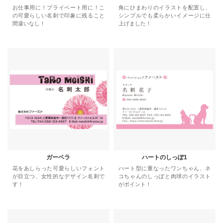
お仕事用に！プライベート用に！こ
角にひまわりのイラストを配置し、
の可愛らしい名刺で印象に残ること
シンプルでも柔らかいイメージに仕
間違いなし！
上げました！
ガーベラ
ハートのしっぽ1
花をあしらった可愛らしいフォント
ハート型に重なったワンちゃん、ネ
が目立つ、女性的なデザイン名刺で
コちゃんのしっぽと肉球のイラスト
す！
がポイント！