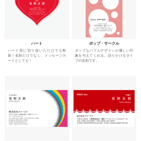
ハート
ポップ・サークル
ハート型に切り抜いただけでも斬
ポップなバブルデザインが優しい印
新！名刺だけでなく、メッセージカ
象を与えてくれる。語りかけるタイ
ードとしても！
プの名刺です。