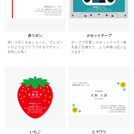
赤リボン
カセットテープ
赤いリボンをあしらった、プレゼン
ポップで可愛いカセットテープ！角
トのようなワクワクするデザイン。
丸加工を施すと、より本物っぽくな
女性に人気！
ります！
いちご
ヒマワリ