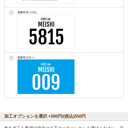
加工オプションを選択 +500円/(税込)550円