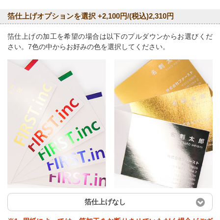
箔仕上げオプションを選択 +2,100円/(税込)2,310円
箔仕上げの加工を希望の場合は以下のプルダウンからお選びくだ
さい。7色の中からお好みの色を選択してください。
箔仕上げなし