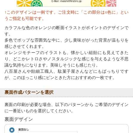
↑このデザインは一例です。ご注文時に「この部分は○色に」とい
うご指定も可能です。
カラフルな色のオレンジの断面イラストがポイントのデザインで
す。
多色でポップな雰囲気な中に、少し黄味ががった背景が温もりを
感じさせてくれます。
オレンジモチーフのイラストも、懐かしい組飴にも見えてきた
り、どこかレトロさやノスタルジックな感じを与えるような不思
議な気持ちになります。美味しそうにも感じたり。
八百屋さんや飴細工職人、駄菓子屋さんなどにもばっちりです
が、このほっこり感にピンときた方におすすめの一枚です。
裏面作成パターンを選択
裏面の印刷が必要な場合、以下のパターンから ご希望のデザイン
に一番近いものを選択してください。
裏面デザイン