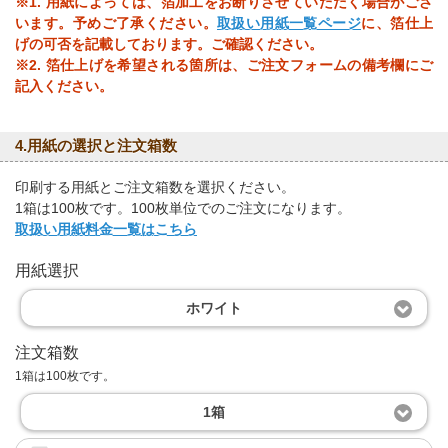
※1. 用紙によっては、箔加工をお断りさせていただく場合がござ
います。予めご了承ください。
取扱い用紙一覧ページ
に、箔仕上
げの可否を記載しております。ご確認ください。
※2. 箔仕上げを希望される箇所は、ご注文フォームの備考欄にご
記入ください。
4.用紙の選択と注文箱数
印刷する用紙とご注文箱数を選択ください。
1箱は100枚です。100枚単位でのご注文になります。
取扱い用紙料金一覧はこちら
用紙選択
ホワイト
注文箱数
1箱は100枚です。
1箱