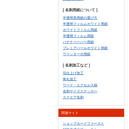
[ 名刺用紙について ]
半透明系用紙の選び方
半透明フィルムホワイト用紙
ホワイトフィルム用紙
半透明フィルム用紙
バナナペーパー用紙
プレミアパールホワイト用紙
ヴァンヌーボ用紙
[ 名刺加工など ]
箔仕上げ加工
角丸加工
ワード・エクセル入稿
名刺サイズステッカー
スクエア名刺
関連サイト
ショップカードファースト