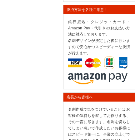
決済方法を各種ご用意！
銀行振込・クレジットカード・
Amazon Pay・代引きのお支払い方
法に対応しております。
名刺デザインが決定した後に行いま
すので安心かつスピーディーな決済
が行えます。
店長から皆様へ
名刺作成で気をつけていることは お
客様の気持ちを察してお作りする、
その一言に尽きます。名刺を切らし
てしまい急いで作成したいお客様に
はスピード第一に、事業の立上げで