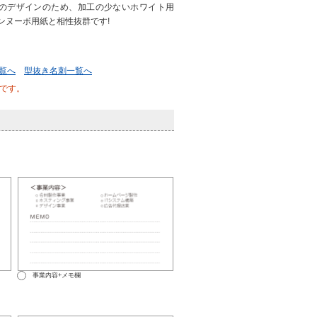
のデザインのため、加工の少ないホワイト用
ンヌーボ用紙と相性抜群です!
覧へ
型抜き名刺一覧へ
です。
事業内容+メモ欄