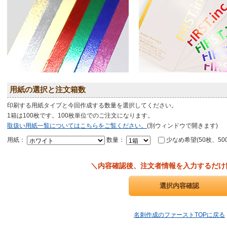
用紙の選択と注文箱数
印刷する用紙タイプと今回作成する数量を選択してください。
1箱は100枚です。100枚単位でのご注文になります。
取扱い用紙一覧についてはこちらをご覧ください。
(別ウィンドウで開きます)
用紙：
数量：
少なめ希望(50枚、50
＼内容確認後、注文者情報を入力するだけ
名刺作成のファーストTOPに戻る