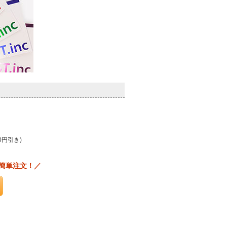
0円引き)
簡単注文！／