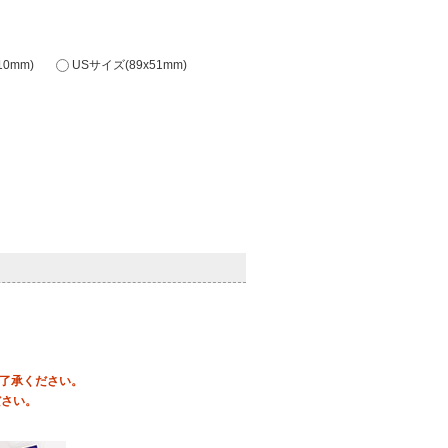
0mm)
USサイズ(89x51mm)
ご了承ください。
ださい。