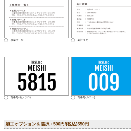
事業所一覧
会社概要
背番号(モノクロ)
背番号(カラー)
加工オプションを選択 +500円/(税込)550円