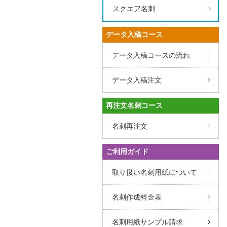
スクエア名刺
データ入稿コース
データ入稿コースの流れ
データ入稿注文
再注文名刺コース
名刺再注文
ご利用ガイド
取り扱い名刺用紙について
名刺作成料金表
名刺用紙サンプル請求