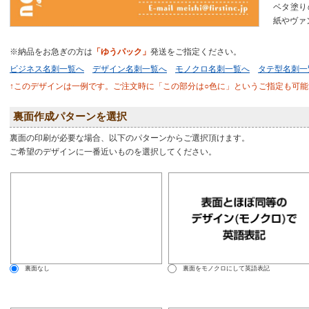
ベタ塗り
紙やヴァ
※納品をお急ぎの方は
「ゆうパック」
発送をご指定ください。
ビジネス名刺一覧へ
デザイン名刺一覧へ
モノクロ名刺一覧へ
タテ型名刺一
↑このデザインは一例です。ご注文時に「この部分は○色に」というご指定も可能
裏面作成パターンを選択
裏面の印刷が必要な場合、以下のパターンからご選択頂けます。
ご希望のデザインに一番近いものを選択してください。
裏面なし
裏面をモノクロにして英語表記