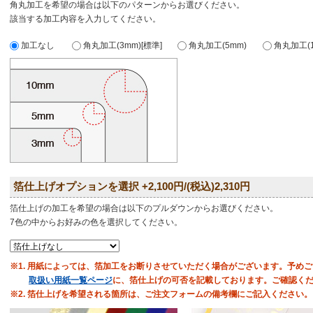
角丸加工を希望の場合は以下のパターンからお選びください。
該当する加工内容を入力してください。
加工なし
角丸加工(3mm)[標準]
角丸加工(5mm)
角丸加工(1
箔仕上げオプションを選択 +2,100円/(税込)2,310円
箔仕上げの加工を希望の場合は以下のプルダウンからお選びください。
7色の中からお好みの色を選択してください。
※1. 用紙によっては、箔加工をお断りさせていただく場合がございます。予め
取扱い用紙一覧ページ
に、箔仕上げの可否を記載しております。ご確認く
※2. 箔仕上げを希望される箇所は、ご注文フォームの備考欄にご記入ください。