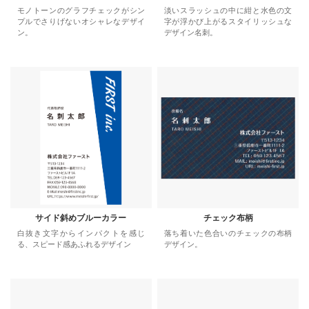
モノトーンのグラフチェックがシン
淡いスラッシュの中に紺と水色の文
プルでさりげないオシャレなデザイ
字が浮かび上がるスタイリッシュな
ン。
デザイン名刺。
サイド斜めブルーカラー
チェック布柄
白抜き文字からインパクトを感じ
落ち着いた色合いのチェックの布柄
る、スピード感あふれるデザイン
デザイン。