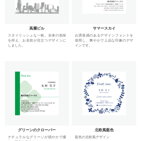
高層ビル
サマースカイ
スタイリッシュな一枚。全体の色味
お洒落感のあるデザインフォントを
を抑え、お名前が目立つデザインに
使用し、爽やかで上品な印象のデザ
しました。
インです。
グリーンのクローバー
北欧風藍色
ナチュラルなグリーンが穏やかで優
藍色の北欧風デザイン