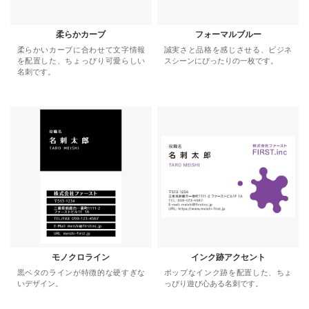
柔らかカーブ
フォーマルブルー
柔らかいカーブに合わせて文字情報
誠実さと品格を感じさせる、ビジネ
を配置した、ちょっぴり可愛らしい
スシーンにぴったりの一枚です。
名刺です。
モノクロライン
インク跡アクセント
黒ベタのラインが特徴的な硬すぎな
ポップなインク跡を配置した、ちょ
いデザイン。
っぴり遊び心ある名刺です。