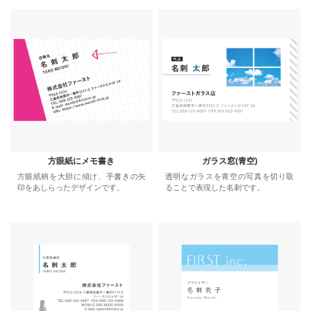
方眼紙にメモ書き
ガラス窓(青空)
方眼紙柄を大胆に傾け、手書きの矢
透明なガラスを青空の写真を切り取
印をあしらったデザインです。
ることで表現した名刺です。