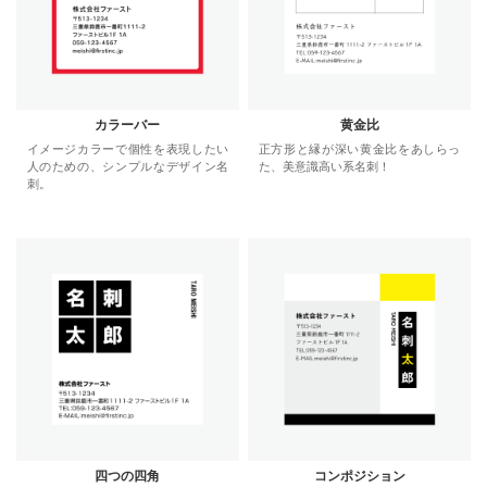
カラーバー
黄金比
イメージカラーで個性を表現したい
正方形と縁が深い黄金比をあしらっ
人のための、シンプルなデザイン名
た、美意識高い系名刺！
刺。
四つの四角
コンポジション