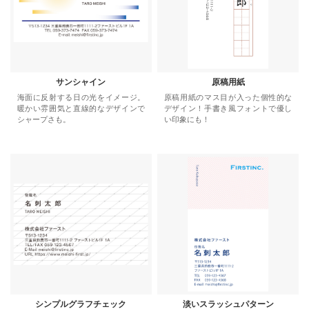
サンシャイン
原稿用紙
海面に反射する日の光をイメージ。
原稿用紙のマス目が入った個性的な
暖かい雰囲気と直線的なデザインで
デザイン！手書き風フォントで優し
シャープさも。
い印象にも！
シンプルグラフチェック
淡いスラッシュパターン