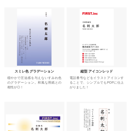
スミレ色 グラデーション
縦型 アイコンレッド
穏やかで圧迫感を与えないすみれ色
電話番号などをイラストアイコンす
のグラデーション。和風な用紙との
ることで、シンプルでもPOPに仕上
相性が◎！
がりました！