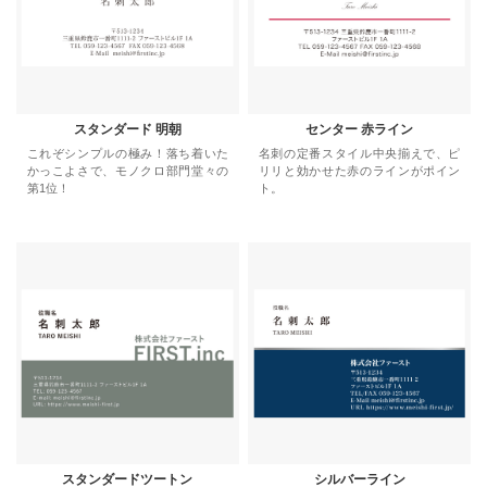
スタンダード 明朝
センター 赤ライン
これぞシンプルの極み！落ち着いた
名刺の定番スタイル中央揃えで、ピ
かっこよさで、モノクロ部門堂々の
リリと効かせた赤のラインがポイン
第1位！
ト。
スタンダードツートン
シルバーライン