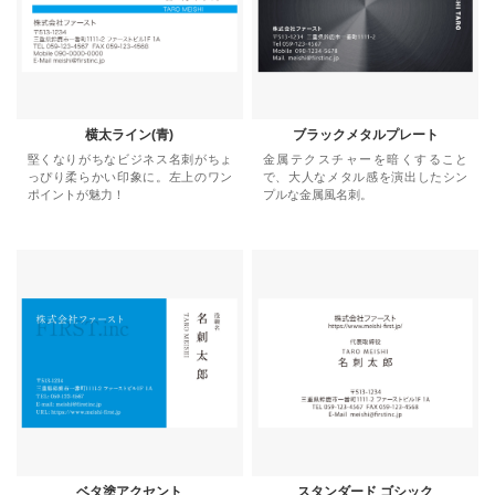
横太ライン(青)
ブラックメタルプレート
堅くなりがちなビジネス名刺がちょ
金属テクスチャーを暗くすること
っぴり柔らかい印象に。左上のワン
で、大人なメタル感を演出したシン
ポイントが魅力！
プルな金属風名刺。
ベタ塗アクセント
スタンダード ゴシック