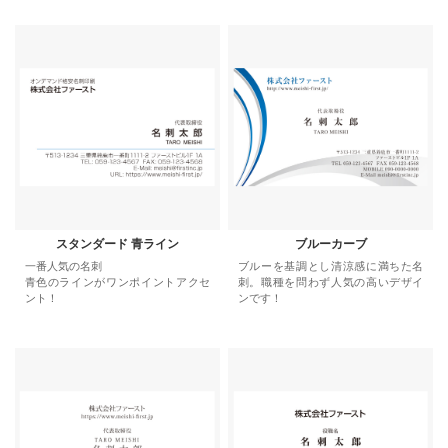
スタンダード 青ライン
ブルーカーブ
一番人気の名刺
ブルーを基調とし清涼感に満ちた名
青色のラインがワンポイントアクセ
刺。職種を問わず人気の高いデザイ
ント！
ンです！