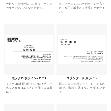
色選びで個性がにじみ出るツートン
ネイビーにシルバーのラインが入っ
カラーでシンプルな名刺です。
た、知的で誠実さを表現したデザイ
ン。
モノクロ 横ライン&ロゴ1
スタンダード 赤ライン
モノクロ部門第2位！左上に英語で社
幅広い方に好感をもってもらえる名
名を入れればあっという間にロゴ風
刺で、職種を選ばないデザインで
に！
す！