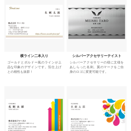
横ライン二本入り
シルバーアクセサリーテイスト
ゴールドとボルドー風のラインが上
シルバーアクセサリーの様に文様を
品な印象のデザインです。箔仕上げ
あしらった名刺。翼のマークをご自
との相性も抜群！
身のロゴに変更可能です。