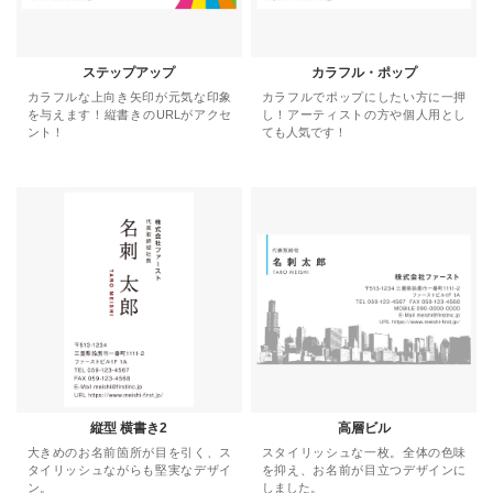
ステップアップ
カラフル・ポップ
カラフルな上向き矢印が元気な印象
カラフルでポップにしたい方に一押
を与えます！縦書きのURLがアクセ
し！アーティストの方や個人用とし
ント！
ても人気です！
縦型 横書き2
高層ビル
大きめのお名前箇所が目を引く、ス
スタイリッシュな一枚。全体の色味
タイリッシュながらも堅実なデザイ
を抑え、お名前が目立つデザインに
ン。
しました。