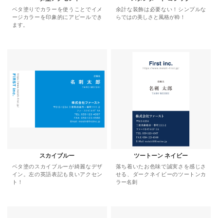
ベタ塗りでカラーを使うことでイメ
余計な装飾は必要ない！シンプルな
ージカラーを印象的にアピールでき
らではの美しさと風格が粋！
ます。
スカイブルー
ツートーン ネイビー
ベタ塗のスカイブルーが綺麗なデザ
落ち着いたお色味で誠実さを感じさ
イン。左の英語表記も良いアクセン
せる、ダークネイビーのツートンカ
ト！
ラー名刺