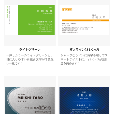
ライトグリーン
横太ライン(オレンジ)
一押しカラーのライトグリーンと、
シャープなラインに英字を載せてス
目に入りやすい白抜き文字が印象強
マートテイストに。オレンジが注目
い一枚です！
度を高めます！