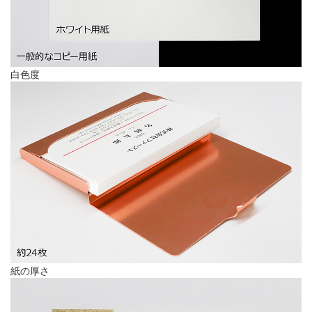
白色度
紙の厚さ