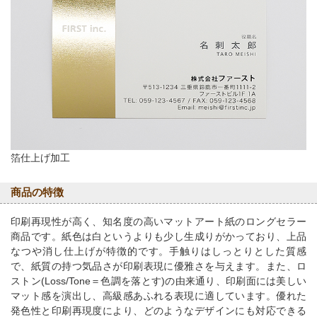
箔仕上げ加工
商品の特徴
印刷再現性が高く、知名度の高いマットアート紙のロングセラー
商品です。紙色は白というよりも少し生成りがかっており、上品
なつや消し仕上げが特徴的です。手触りはしっとりとした質感
で、紙質の持つ気品さが印刷表現に優雅さを与えます。また、ロ
ストン(Loss/Tone＝色調を落とす)の由来通り、印刷面には美しい
マット感を演出し、高級感あふれる表現に適しています。優れた
発色性と印刷再現度により、どのようなデザインにも対応できる