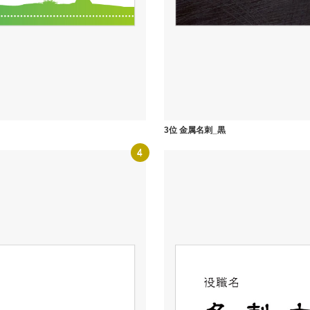
3位 金属名刺_黒
4