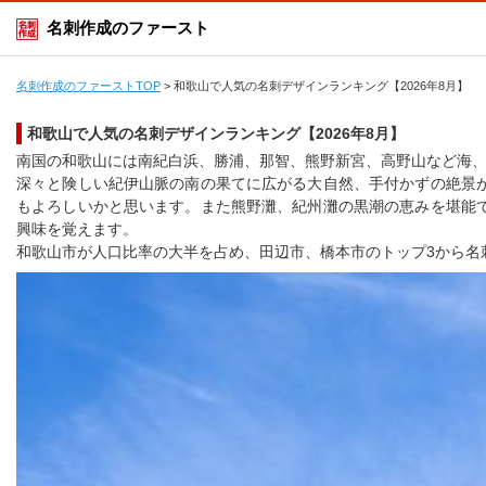
名刺作成のファースト
名刺作成のファーストTOP
>
和歌山で人気の名刺デザインランキング【2026年8月】
和歌山で人気の名刺デザインランキング【2026年8月】
南国の和歌山には南紀白浜、勝浦、那智、熊野新宮、高野山など海
深々と険しい紀伊山脈の南の果てに広がる大自然、手付かずの絶景
もよろしいかと思います。また熊野灘、紀州灘の黒潮の恵みを堪能
興味を覚えます。
和歌山市が人口比率の大半を占め、田辺市、橋本市のトップ3から名