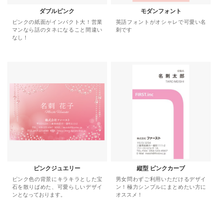
ダブルピンク
モダンフォント
ピンクの紙面がインパクト大！営業
英語フォントがオシャレで可愛い名
マンなら話のタネになること間違い
刺です
なし！
ピンクジュエリー
縦型 ピンクカーブ
ピンク色の背景にキラキラとした宝
男女問わずご利用いただけるデザイ
石を散りばめた、可愛らしいデザイ
ン！極力シンプルにまとめたい方に
ンとなっております。
オススメ！