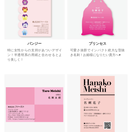
パンジー
プリンセス
特に女性からの支持があついデザイ
可愛さ抜群でインパクト絶大な型抜
ン！半透明系の用紙と合わせるとよ
き名刺！お姫様になりたい貴方へ♥
り美しく！