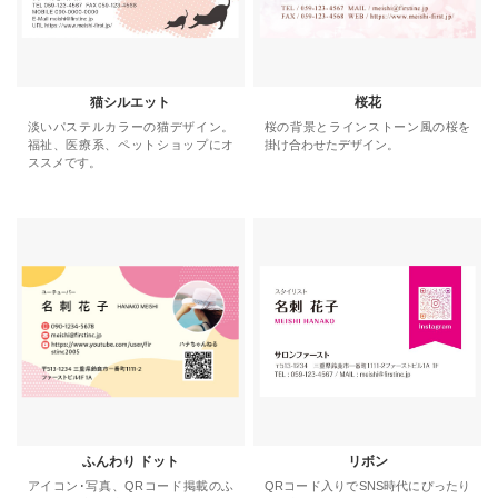
猫シルエット
桜花
淡いパステルカラーの猫デザイン。
桜の背景とラインストーン風の桜を
福祉、医療系、ペットショップにオ
掛け合わせたデザイン。
ススメです。
ふんわり ドット
リボン
アイコン･写真、QRコード掲載のふ
QRコード入りでSNS時代にぴったり