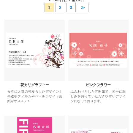
1
2
3
≫
花カリグラフィー
ピンクフラワー
女性に人気の可愛らしいデザイン！
ふんわりとした雰囲気で、相手に親
半透明フィルムやパールホワイト用
しみを持っていただきやすいデザイ
紙がオススメ！
ンになっております。