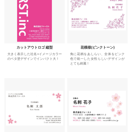
カットアウトロゴ 縦型
花模様(ピンクトーン)
大きく表示した社名×イメージカラー
角に花柄をあしらい、全体をピンク
のベタ塗デザインでインパクト大！
色で統一した女性らしいデザインが
とても綺麗！