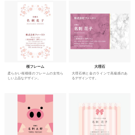
桜フレーム
大理石
柔らかい桜模様のフレームの女性ら
大理石柄と金のラインで高級感のあ
しい上品なデザイン。
るデザインです。