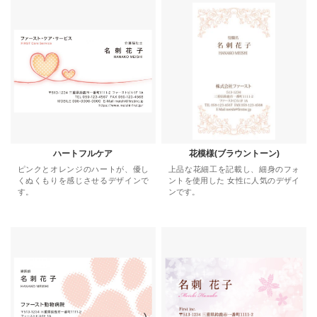
ハートフルケア
花模様(ブラウントーン)
ピンクとオレンジのハートが、優し
上品な花細工を記載し、細身のフォ
くぬくもりを感じさせるデザインで
ントを使用した 女性に人気のデザイ
す。
ンです。