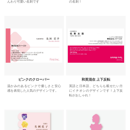
んわり可愛い名刺です
の名刺！
ピンクのクローバー
和英混在 上下反転
温かみのあるピンクで優しさと安心
英語と日本語、どちらも載せたい方
感を表現した人気のデザインです。
にイチオシのデザインです！上下反
転がおしゃれ！