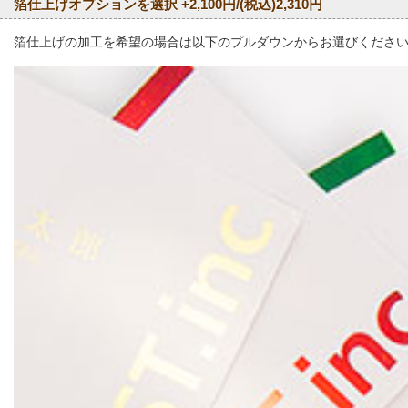
箔仕上げオプションを選択 +2,100円/(税込)2,310円
箔仕上げの加工を希望の場合は以下のプルダウンからお選びください