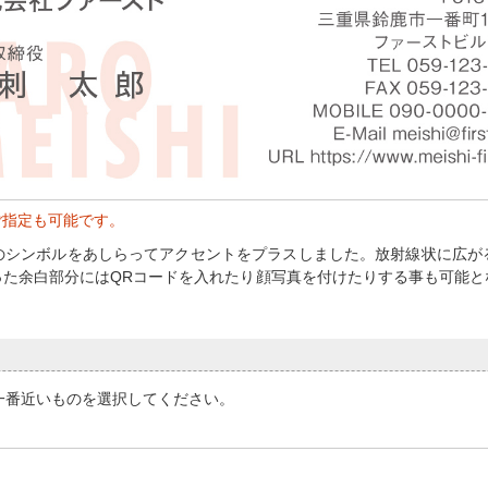
ご指定も可能です。
のシンボルをあしらってアクセントをプラスしました。放射線状に広が
った余白部分にはQRコードを入れたり顔写真を付けたりする事も可能と
一番近いものを選択してください。