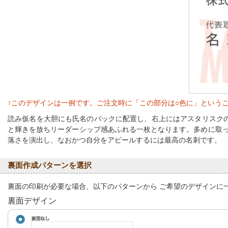
↑このデザインは一例です。ご注文時に「この部分は○色に」という
読み仮名を大胆にも氏名のバックに配置し、右上にはアスタリスク
と輝きを放ちリーダーシップ感あふれる一枚となります。多めに取
落さを演出し、なおかつ自分をアピールするには最高の名刺です。
裏面作成パターンを選択
裏面の印刷が必要な場合、以下のパターンから ご希望のデザインに
裏面デザイン