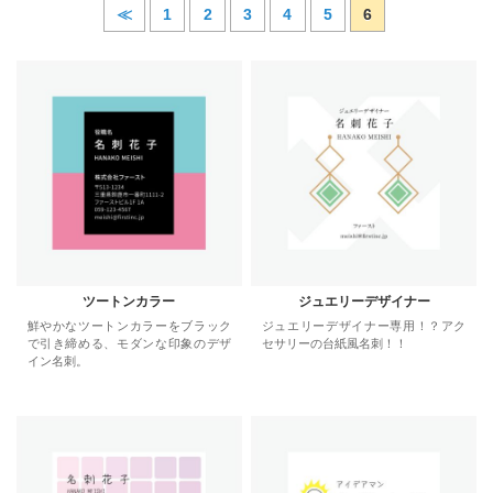
≪
1
2
3
4
5
6
ツートンカラー
ジュエリーデザイナー
鮮やかなツートンカラーをブラック
ジュエリーデザイナー専用！？アク
で引き締める、モダンな印象のデザ
セサリーの台紙風名刺！！
イン名刺。