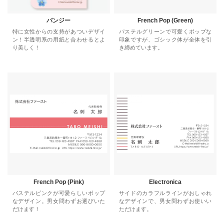
パンジー
French Pop (Green)
特に女性からの支持があついデザイ
パステルグリーンで可愛くポップな
ン！半透明系の用紙と合わせるとよ
印象ですが、ゴシック体が全体を引
り美しく！
き締めています。
French Pop (Pink)
Electronica
パステルピンクが可愛らしいポップ
サイドのカラフルラインがおしゃれ
なデザイン。男女問わずお選びいた
なデザインで、男女問わずお使いい
だけます！
ただけます。