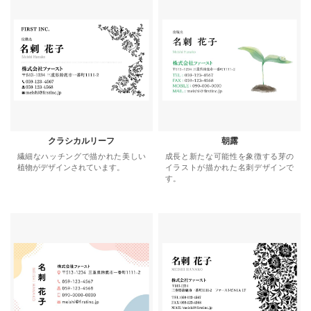
クラシカルリーフ
朝露
繊細なハッチングで描かれた美しい
成長と新たな可能性を象徴する芽の
植物がデザインされています。
イラストが描かれた名刺デザインで
す。