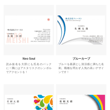
Neo Soul
ブルーカーブ
読み仮名を大胆にも氏名のバック
ブルーを基調とし清涼感に満ちた名
に！隅にはアスタリスクのシンボル
刺。職種を問わず人気の高いデザイ
でアクセントを！
ンです！