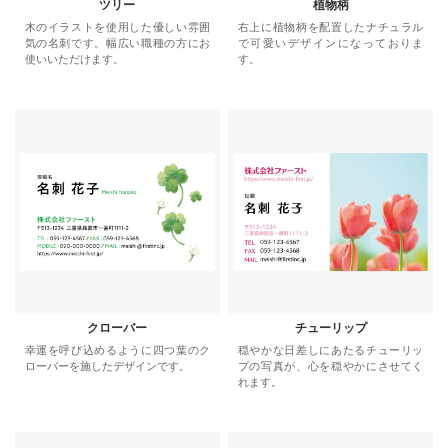
ツリー
植物柄
木のイラストを使用した優しい雰囲
右上に植物柄を配置したナチュラル
気の名刺です。幅広い職種の方にお
で可愛いデザインになっておりま
使いいただけます。
す。
クローバー
チューリップ
幸運を呼び込めるように四つ葉のク
穏やかな日差しにあたるチューリッ
ローバーを施したデザインです。
プの写真が、心を穏やかにさせてく
れます。