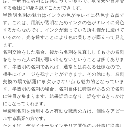
は、一般的な名刺とは異なっているので、取引先や営業を
する会社に印象を残すことができます。
半透明名刺の魅力はインクの色がキレイに発色する点で
す。これは、用紙が透明なためインクの色がキレイに発色
するからなのです。インクが乗っている所も僅かに透けて
いるので、光を通すことにより色の美しさが際立って見え
ます。
名刺交換をした場合、後から名刺を見直ししてもその名刺
をもらった人の顔が思い出せないということは多くありま
す。半透明の名刺であれば、通常とは異なる仕様なので、
相手にイメージを残すことができます。その他にも、名刺
交換の場で話題に事欠かさない点も魅力的となっていま
す。半透明の名刺の場合、名刺自体に特徴があるので名刺
に注目が集まります。結果話題になり、話をするきっかけ
にもなってくれます。
半透明名刺を活用すると有効な職業の方は、個性をアピー
ルする職業の方です。
たとえば、デザイナーやインテリア関係のお仕事に従事し