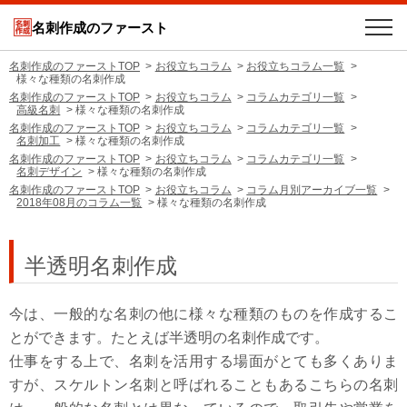
名刺作成のファースト
名刺作成のファーストTOP
お役立ちコラム
お役立ちコラム一覧
様々な種類の名刺作成
名刺作成のファーストTOP
お役立ちコラム
コラムカテゴリ一覧
高級名刺
様々な種類の名刺作成
名刺作成のファーストTOP
お役立ちコラム
コラムカテゴリ一覧
名刺加工
様々な種類の名刺作成
名刺作成のファーストTOP
お役立ちコラム
コラムカテゴリ一覧
名刺デザイン
様々な種類の名刺作成
名刺作成のファーストTOP
お役立ちコラム
コラム月別アーカイブ一覧
2018年08月のコラム一覧
様々な種類の名刺作成
半透明名刺作成
今は、一般的な名刺の他に様々な種類のものを作成するこ
とができます。たとえば半透明の名刺作成です。
仕事をする上で、名刺を活用する場面がとても多くありま
すが、スケルトン名刺と呼ばれることもあるこちらの名刺