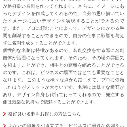
が格好良い名刺を作ってくれます。 さらに、イメージにあ
ったデザインを作成してくれるので、自分の思い描いてい
たイメージに近いデザインを実現することができるので
す。また、プロに頼むことによって、デザインにかかる手
間を削減することができるので、自身の仕事に影響を与え
ずに名刺作成をすることができます。
個性的な名刺は特徴があるので、名刺交換をする際に名刺
自体が話題になってくれます。そのため、その場の雰囲気
を和ますことができ、相手との距離を縮めることができる
のです。これは、ビジネスの場面ではとても重要なことと
なります。 このような様々な点から踏まえて、プロに依頼
したほうがメリットが大きいです。名刺には様々な種類が
あり、デザイン自身も代行で行ってくれるので、発注する
側は気楽な気持ちで依頼することができます。
格好良い名刺をお探しの方はこちら
あなたの印象を引き立てる！ビジネスに最適な名刺をお