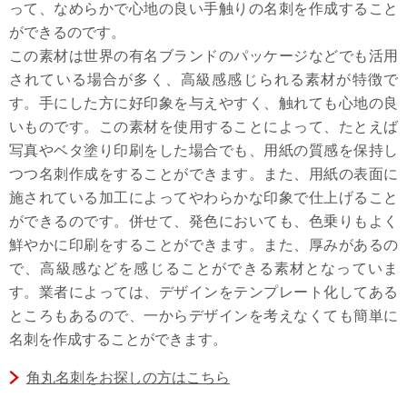
って、なめらかで心地の良い手触りの名刺を作成すること
ができるのです。
この素材は世界の有名ブランドのパッケージなどでも活用
されている場合が多く、高級感感じられる素材が特徴で
す。手にした方に好印象を与えやすく、触れても心地の良
いものです。この素材を使用することによって、たとえば
写真やベタ塗り印刷をした場合でも、用紙の質感を保持し
つつ名刺作成をすることができます。また、用紙の表面に
施されている加工によってやわらかな印象で仕上げること
ができるのです。併せて、発色においても、色乗りもよく
鮮やかに印刷をすることができます。また、厚みがあるの
で、高級感などを感じることができる素材となっていま
す。業者によっては、デザインをテンプレート化してある
ところもあるので、一からデザインを考えなくても簡単に
名刺を作成することができます。
角丸名刺をお探しの方はこちら