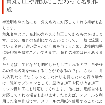
角丸加工や用紙にこだわって名刺作
成
半透明名刺の他にも、角丸名刺に対応してくれる業者もあ
ります。
角丸名刺とは、名刺の角を丸く加工してあるものを指しま
す。この、角丸の名刺にすることによって、一般に流通し
ている名刺と違い柔らかい印象を与えるため、比較的相手
に好印象を残すことができます。 角丸の種類は色々ありま
す。
たとえば、半径などを調節したりしてくれるので、自分好
みの角丸名刺を作成することができるのです。 さらに、角
丸名刺だけでなくもっとこだわりを持ちたいと言う場合
は、追加オプションとして、型抜き加工や切り抜き加工、
ミシン目加工にも対応してくれます。 他には、用紙自体も
対応してくれる場合もあります。たとえば、スフールを利
用した名刺作成です。スフールの用紙を使用することによ