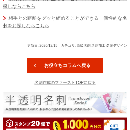
探しならこちら
相手との距離をグッと縮めることができる！個性的な名
刺をお探しならこちら
更新日: 2020/12/15 カテゴリ: 高級名刺 名刺加工 名刺デザイン
お役立ちコラムへ戻る
名刺作成のファーストTOPに戻る