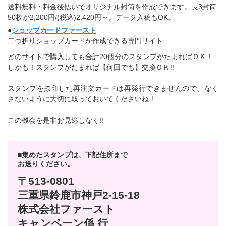
送料無料・料金後払いでオリジナル封筒を作成できます。長3封筒
50枚が2,200円/(税込)2,420円～。データ入稿もOK。
●
ショップカードファースト
二つ折りショップカードが作成できる専門サイト
どのサイトで購入しても合計20個分のスタンプがたまればＯＫ！
しかも！スタンプがたまれば【何回でも】交換ＯＫ!!
スタンプを捺印した再注文カードは再発行できませんので、なく
さないように大切に取っておいてくださいね！
この機会を是非お見逃しなく!!
■集めたスタンプは、下記住所まで
お送りください。
〒513-0801
三重県鈴鹿市神戸2-15-18
株式会社ファースト
キャンペーン係 行