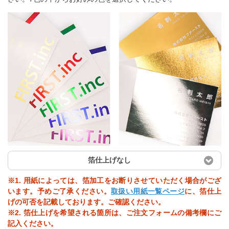
箔仕上げなし
※1. 用紙によっては、箔加工をお断りさせていただく場合がござ
います。予めご了承ください。
取扱い用紙一覧ページ
に、箔仕上
げの可否を記載しております。ご確認ください。
※2. 箔仕上げを希望される箇所は、ご注文フォームの備考欄にご
記入ください。