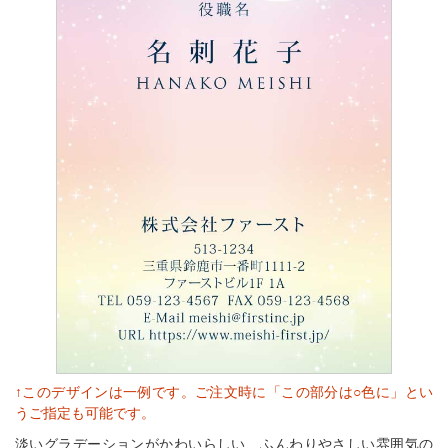
↑このデザインは一例です。ご注文時に「この部分は○色に」とい
うご指定も可能です。
淡いグラデーションがかわいらしい、ふんわりやさしい雰囲気の