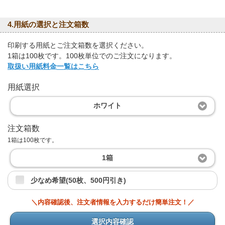
4.用紙の選択と注文箱数
印刷する用紙とご注文箱数を選択ください。
1箱は100枚です。100枚単位でのご注文になります。
取扱い用紙料金一覧はこちら
用紙選択
ホワイト
注文箱数
1箱は100枚です。
1箱
少なめ希望(50枚、500円引き)
＼内容確認後、注文者情報を入力するだけ簡単注文！／
選択内容確認