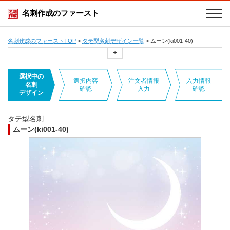
名刺作成のファースト
名刺作成のファーストTOP
>
タテ型名刺デザイン一覧
>
ムーン(ki001-40)
+
選択中の
選択内容
注文者情報
入力情報
名刺
確認
入力
確認
デザイン
タテ型名刺
ムーン(ki001-40)