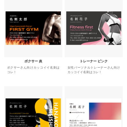
ボクサー 炎
トレーナー ピンク
ボクサーさん向けカッコイイ名刺は
女性パーソナルトレーナーさん向け
コレ！
カッコイイ名刺はコレ！