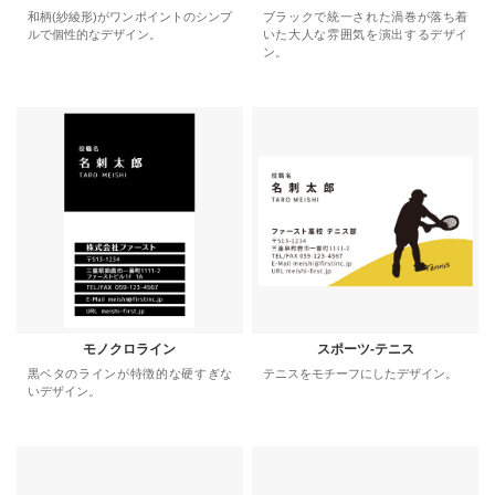
和柄(紗綾形)がワンポイントのシンプ
ブラックで統一された渦巻が落ち着
ルで個性的なデザイン。
いた大人な雰囲気を演出するデザイ
ン。
モノクロライン
スポーツ-テニス
黒ベタのラインが特徴的な硬すぎな
テニスをモチーフにしたデザイン。
いデザイン。