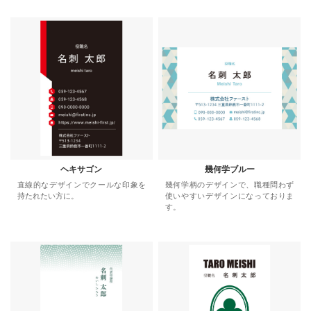
ヘキサゴン
幾何学ブルー
直線的なデザインでクールな印象を
幾何学柄のデザインで、職種問わず
持たれたい方に。
使いやすいデザインになっておりま
す。