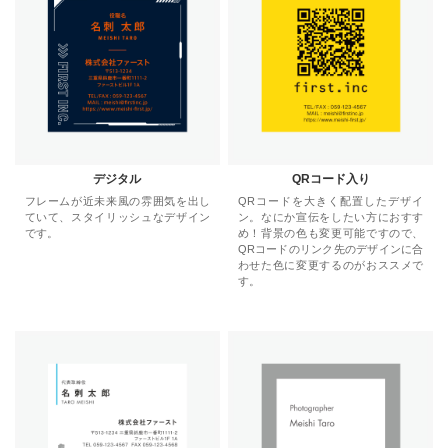
デジタル
QRコード入り
フレームが近未来風の雰囲気を出し
QRコードを大きく配置したデザイ
ていて、スタイリッシュなデザイン
ン。なにか宣伝をしたい方におすす
です。
め！背景の色も変更可能ですので、
QRコードのリンク先のデザインに合
わせた色に変更するのがおススメで
す。