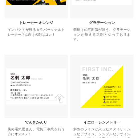
トレーナー オレンジ
グラデーション
インパクトが残る女性パーソナルト
朝焼けの雰囲気が漂う、グラデーシ
レーナーさん向け名刺はコレ！
ョンが映える名刺となっておりま
す。
でんきかんり
イエローシンメトリー
街の電気屋さん、電気工事業を行う
斜めのラインが入ったスタイリッシ
方にオススメ！
ュなデザイン。シンプルなデザイン