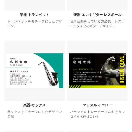
楽器-トランペット
楽器-エレキギター レスポール
トランペットをモチーフにしたデザ
音楽活動をしている方必見！レスポ
イン。
ールタイプのギターデザイン！
楽器-サックス
マッスル イエロー
サックスをモチーフにしたデザイン
パーソナルトレーナーさん向けカッ
名刺
コイイ名刺はコレ！