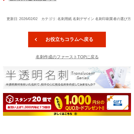
更新日: 2026/02/02 カテゴリ: 名刺用紙 名刺デザイン 名刺印刷業者の選び方
お役立ちコラムへ戻る
名刺作成のファーストTOPに戻る