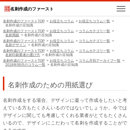
名刺作成のファースト
名刺作成のファーストTOP
お役立ちコラム
お役立ちコラム一覧
名刺作成の豆知識
名刺作成のファーストTOP
お役立ちコラム
コラムカテゴリ一覧
名刺用紙
名刺作成の豆知識
名刺作成のファーストTOP
お役立ちコラム
コラムカテゴリ一覧
名刺デザイン
名刺作成の豆知識
名刺作成のファーストTOP
お役立ちコラム
コラムカテゴリ一覧
名刺印刷業者の選び方
名刺作成の豆知識
名刺作成のファーストTOP
お役立ちコラム
コラム月別アーカイブ一覧
2018年08月のコラム一覧
名刺作成の豆知識
名刺作成のための用紙選び
名刺作成をする場合、デザインに凝って作成をしたいと考
えている方もたくさんいるのではないでしょうか。今では
デザインに関しても考慮してくれる業者がとてもたくさん
いるので、デザインにこだわって名刺を作成することがで