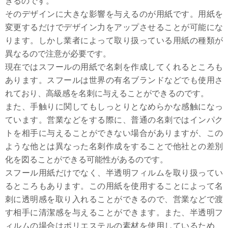
きるのです。
そのデザインに大きな影響を与えるのが用紙です。用紙を
変更するだけでデザイン力をアップさせることが可能にな
ります。しかし業者によって取り扱っている用紙の種類が
異なるので注意が必要です。
現在ではスフールの用紙で名刺を作成してくれるところも
あります。スフールは世界の有名ブランドなどでも使用さ
れており、高級感を名刺に与えることができるのです。
また、手触りに関してもしっとりとなめらかな感触になっ
ています。営業などをする際に、普通の名刺ではインパク
トを相手に与えることができない場合がありますが、この
ような他とは異なった名刺作成をすることで他社との差別
化を図ることができる可能性があるのです。
スフール用紙だけでなく、半透明フィルムを取り扱ってい
るところもあります。この用紙を使用することによって名
刺に透明感を取り入れることができるので、営業などで渡
す相手に清潔感を与えることができます。また、半透明フ
ィルムの場合はポリエステルの素材を使用しているため、