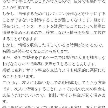
るだけで手に入れることができるので、自分でも製作する
ことが可能です。
しかし、自作するためにはパソコン操作などが上手にする
ことができないと製作することが難しくなります。確かに
現在では、インターネットを活用することによって簡単に
情報を集められるので、検索しながら情報を収集して製作
することができます。
しかし、情報を収集したりしていると時間がかかるので、
時間に余裕がなくなることもあります。
また、会社で製作をするケースでは製作に人員を補強しな
ればならないので業務に支障が生じることもあります。
業者に名刺デザイン料金を支払うよりも結果的に高額にな
ることもあります。
二つ目は、友人にお願いをして名刺作成をしてもらう方法
です。友人に依頼をすることによってお礼のための料金を
支払うだけでいいので、名刺デザイン料金が安く済みま
す。
特にデザイン職についている友人がいる方は、友人に依頼