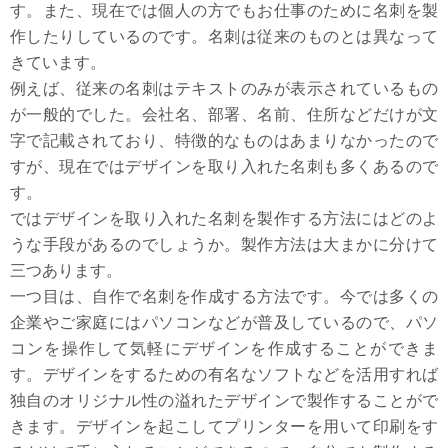
す。また、現在では個人の方でもお仕事のために名刺を製
作したりしているのです。名刺は従来のものとは異なって
きています。
例えば、従来の名刺はテキストのみが表示されているもの
が一般的でした。会社名、部署、名前、住所などだけが文
字で記載されており、特徴的なものはあまりなかったので
すが、現在ではデザインを取り入れた名刺も多くあるので
す。
ではデザインを取り入れた名刺を製作する方法にはどのよ
うな手段があるのでしょうか。製作方法は大まかに分けて
三つあります。
一つ目は、自作で名刺を作成する方法です。今では多くの
企業やご家庭にはパソコンなどが普及しているので、パソ
コンを操作して気軽にデザインを作成することができま
す。デザインをするための有名なソフトなどを活用すれば
独自のオリジナル性の溢れたデザインで製作することがで
きます。デザインを起こしてプリンターを用いて印刷をす