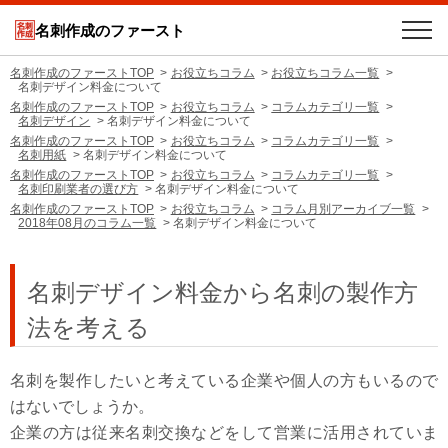
名刺作成のファースト
名刺作成のファーストTOP
お役立ちコラム
お役立ちコラム一覧
名刺デザイン料金について
名刺作成のファーストTOP
お役立ちコラム
コラムカテゴリ一覧
名刺デザイン
名刺デザイン料金について
名刺作成のファーストTOP
お役立ちコラム
コラムカテゴリ一覧
名刺用紙
名刺デザイン料金について
名刺作成のファーストTOP
お役立ちコラム
コラムカテゴリ一覧
名刺印刷業者の選び方
名刺デザイン料金について
名刺作成のファーストTOP
お役立ちコラム
コラム月別アーカイブ一覧
2018年08月のコラム一覧
名刺デザイン料金について
名刺デザイン料金から名刺の製作方
法を考える
名刺を製作したいと考えている企業や個人の方もいるので
はないでしょうか。
企業の方は従来名刺交換などをして営業に活用されていま