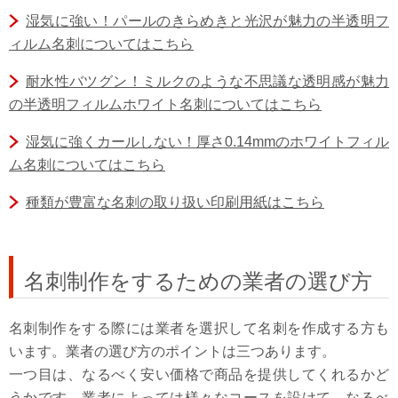
湿気に強い！パールのきらめきと光沢が魅力の半透明フ
ィルム名刺についてはこちら
耐水性バツグン！ミルクのような不思議な透明感が魅力
の半透明フィルムホワイト名刺についてはこちら
湿気に強くカールしない！厚さ0.14mmのホワイトフィル
ム名刺についてはこちら
種類が豊富な名刺の取り扱い印刷用紙はこちら
名刺制作をするための業者の選び方
名刺制作をする際には業者を選択して名刺を作成する方も
います。業者の選び方のポイントは三つあります。
一つ目は、なるべく安い価格で商品を提供してくれるかど
うかです。業者によっては様々なコースを設けて、なるべ