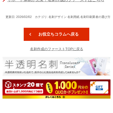
更新日: 2026/02/02 カテゴリ: 名刺デザイン 名刺用紙 名刺印刷業者の選び方
お役立ちコラムへ戻る
名刺作成のファーストTOPに戻る